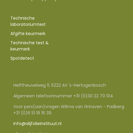
Technische
laboratoriumtest
Afgifte keurmerk
Technische test &
keurmerk
Spotdetect
Helftheuvelweg 11, 5222 AV 's-Hertogenbosch
Algemeen telefoonnummer +31 (0)30 22 70 104
Voor pers(aan)vragen Wilma van Grinsven - Padberg
+31 (0)6 51 19 16 39
info@olijfolieinstituut.nl