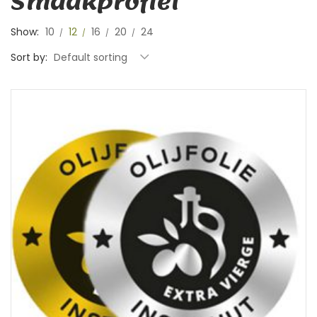
Smaakprofiel
Show:
10
12
16
20
24
Sort by:
Default sorting