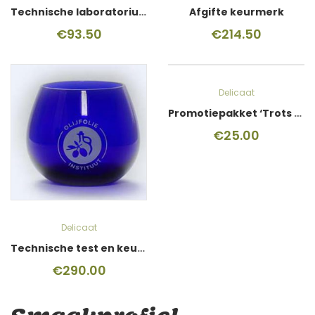
Technische laboratoriumtest
Afgifte keurmerk
€
93.50
€
214.50
Delicaat
Promotiepakket ‘Trots op je keurmerk’
€
25.00
Delicaat
Technische test en keurmerk
€
290.00