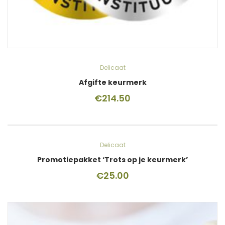
Delicaat
Afgifte keurmerk
€
214.50
Delicaat
Promotiepakket ‘Trots op je keurmerk’
€
25.00