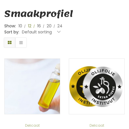
Smaakprofiel
Show:
10
12
16
20
24
Sort by:
Default sorting
Delicaat
Delicaat