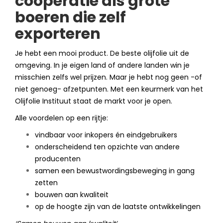
coöperatie als grote
boeren die zelf
exporteren
Je hebt een mooi product. De beste olijfolie uit de
omgeving. In je eigen land of andere landen win je
misschien zelfs wel prijzen. Maar je hebt nog geen -of
niet genoeg- afzetpunten. Met een keurmerk van het
Olijfolie Instituut staat de markt voor je open
.
Alle voordelen op een rijtje:
vindbaar voor inkopers én eindgebruikers
onderscheidend ten opzichte van andere
producenten
samen een bewustwordingsbeweging in gang
zetten
bouwen aan kwaliteit
op de hoogte zijn van de laatste ontwikkelingen