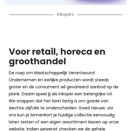
Inkopers
Voor retail, horeca en
groothandel
De roep om Maatschappelijk Verantwoord
Ondernemen en eerlijke producten wordt steeds
groter en de consument wil gevarieerd aanbod op de
plank. Daarin speel jij als inkoper een belangrijke rol.
We snappen dat het best lastig is om goede van
slechte olijfolie te onderscheiden. Goed nieuws: via
ons kun je binnenkort je huidige collectie eenvoudig
laten testen of een eigen assortiment kiezen op onze
website. Indien gewenst checken we de gehele