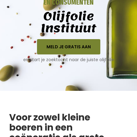
EN CONSUMENTEN
Olijfolie
Instituut
MELD JE GRATIS AAN
en start je zoektocht naar de juiste olijfolie
Voor zowel kleine
boeren in een