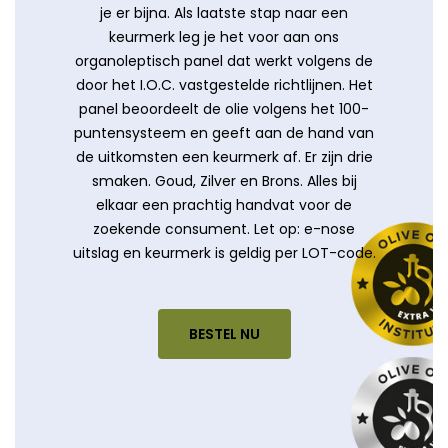
je er bijna. Als laatste stap naar een
keurmerk leg je het voor aan ons
organoleptisch panel dat werkt volgens de
door het I.O.C. vastgestelde richtlijnen. Het
panel beoordeelt de olie volgens het 100-
puntensysteem en geeft aan de hand van
de uitkomsten een keurmerk af. Er zijn drie
smaken. Goud, Zilver en Brons. Alles bij
elkaar een prachtig handvat voor de
zoekende consument. Let op: e-nose
uitslag en keurmerk is geldig per LOT-code.
BESTEL NU