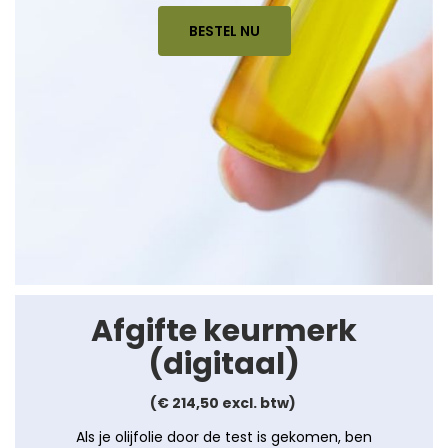
BESTEL NU
Afgifte keurmerk
(digitaal)
(€ 214,50 excl. btw)
Als je olijfolie door de test is gekomen, ben