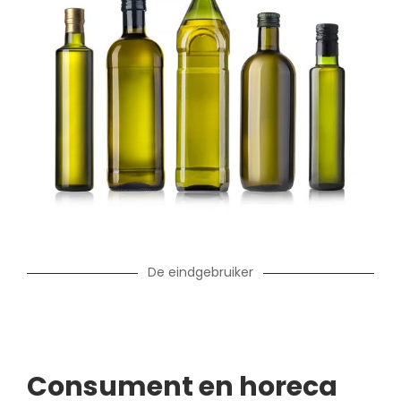
De eindgebruiker
Consument en horeca