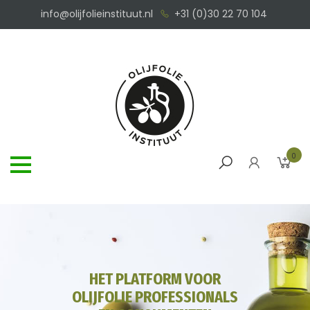
info@olijfolieinstituut.nl
+31 (0)30 22 70 104
0
HET PLATFORM VOOR
OLIJFOLIE PROFESSIONALS