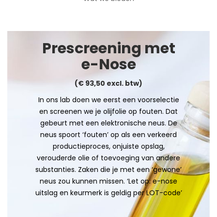
Prescreening met
e-Nose
(€ 93,50 excl. btw)
In ons lab doen we eerst een voorselectie
en screenen we je olijfolie op fouten. Dat
gebeurt met een elektronische neus. De
neus spoort ‘fouten’ op als een verkeerd
productieproces, onjuiste opslag,
verouderde olie of toevoeging van andere
substanties. Zaken die je met een ‘gewone’
neus zou kunnen missen. ‘Let op: e-nose
uitslag en keurmerk is geldig per LOT-code’