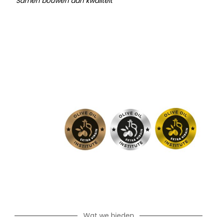
‘Samen bouwen aan kwaliteit’
Wat we bieden