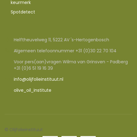
keurmerk
Spotdetect
Helftheuvelweg 11, 5222 AV 's-Hertogenbosch
Algemeen telefoonnummer +31 (0)30 22 70 104
Voor pers(aan)vragen Wilma van Grinsven - Padberg
+31 (0)6 51 19 16 39
info@olijfolieinstituut.nl
olive_oil_institute
©
Olijfolieinstituut