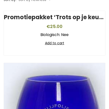
Promotiepakket ‘Trots op je keurmerk’
€
25.00
Biologisch: Nee
Add to cart