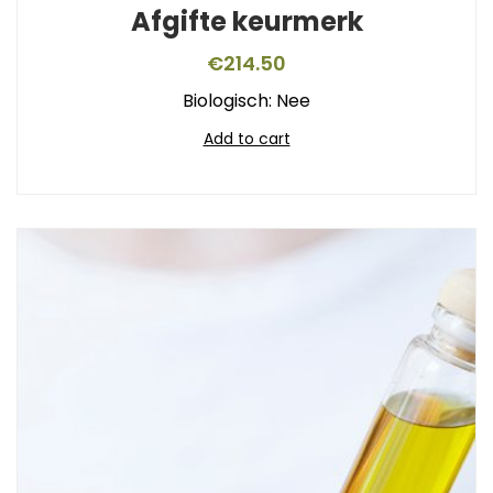
Afgifte keurmerk
€
214.50
Biologisch: Nee
Add to cart