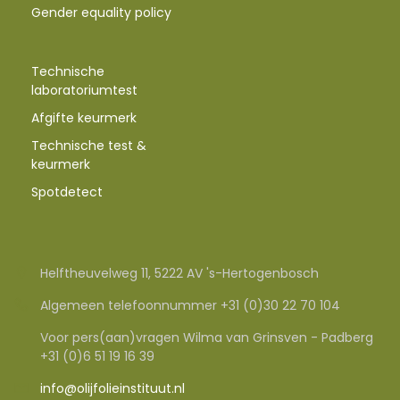
Gender equality policy
Technische
laboratoriumtest
Afgifte keurmerk
Technische test &
keurmerk
Spotdetect
Helftheuvelweg 11, 5222 AV 's-Hertogenbosch
Algemeen telefoonnummer +31 (0)30 22 70 104
Voor pers(aan)vragen Wilma van Grinsven - Padberg
+31 (0)6 51 19 16 39
info@olijfolieinstituut.nl