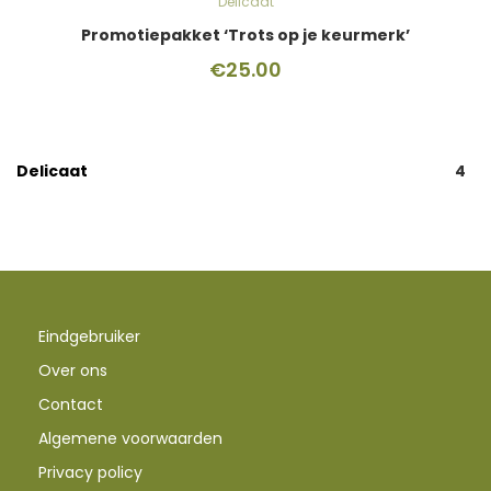
Delicaat
Promotiepakket ‘Trots op je keurmerk’
€
25.00
Delicaat
4
Eindgebruiker
Over ons
Contact
Algemene voorwaarden
Privacy policy