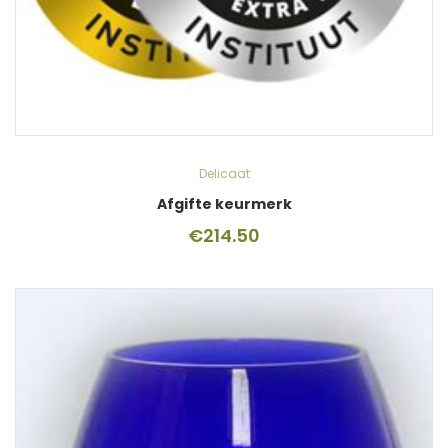
Delicaat
Afgifte keurmerk
€
214.50