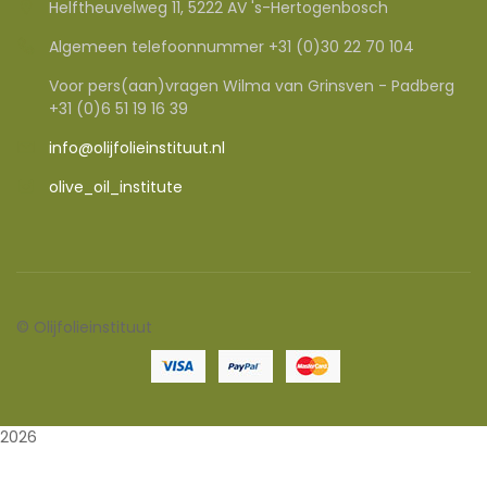
Helftheuvelweg 11, 5222 AV 's-Hertogenbosch
Algemeen telefoonnummer +31 (0)30 22 70 104
Voor pers(aan)vragen Wilma van Grinsven - Padberg
+31 (0)6 51 19 16 39
info@olijfolieinstituut.nl
olive_oil_institute
©
Olijfolieinstituut
2026