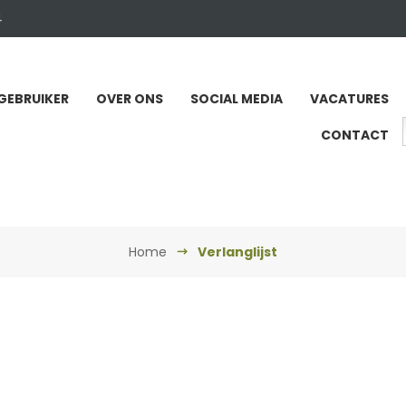
4
GEBRUIKER
OVER ONS
SOCIAL MEDIA
VACATURES
CONTACT
Home
Verlanglijst