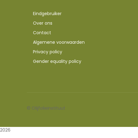
Eindgebruiker
Over ons
Contact
Algemene voorwaarden
Privacy policy
Gender equality policy
©
Olijfolieinstituut
2026