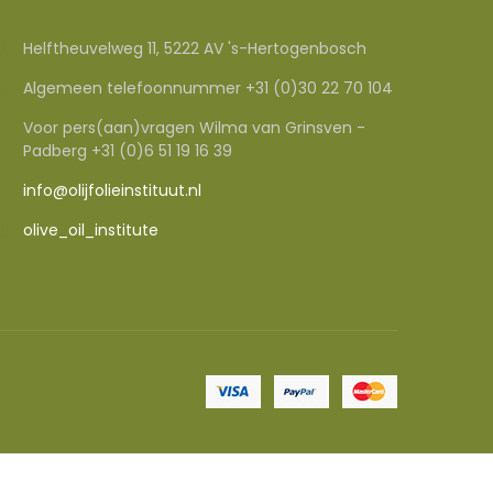
Helftheuvelweg 11, 5222 AV 's-Hertogenbosch
Algemeen telefoonnummer +31 (0)30 22 70 104
Voor pers(aan)vragen Wilma van Grinsven -
Padberg +31 (0)6 51 19 16 39
info@olijfolieinstituut.nl
olive_oil_institute