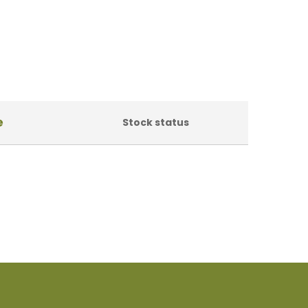
e
Stock status