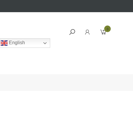
0
English