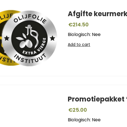
Afgifte keurmer
€
214.50
Biologisch: Nee
Add to cart
Promotiepakket ‘
€
25.00
Biologisch: Nee