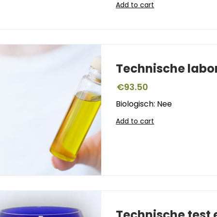
Add to cart
Technische labo
€
93.50
Biologisch: Nee
Add to cart
Technische test