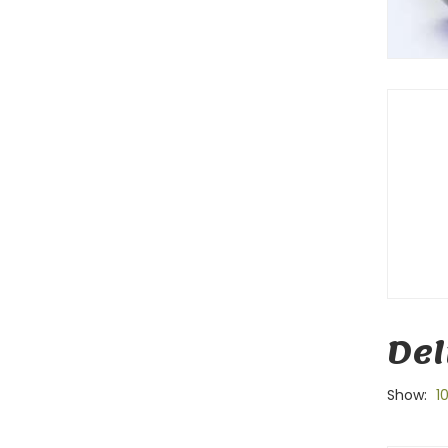
Del
Show:
1