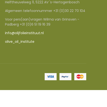
Helftheuvelweg 11, 5222 AV 's-Hertogenbosch
Algemeen telefoonnummer +31 (0)30 22 70 104
Voor pers(aan)vragen Wilma van Grinsven -
Padberg +31 (0)6 51 19 16 39
info@olijfolieinstituut.nl
olive_oil_institute