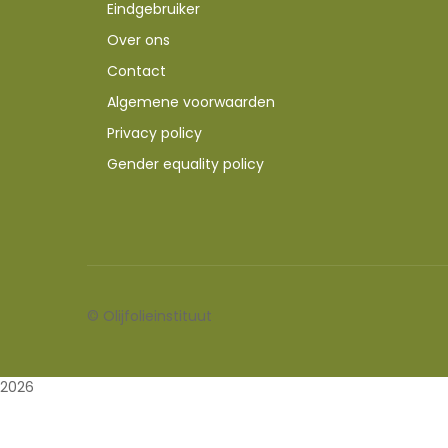
Eindgebruiker
Over ons
Contact
Algemene voorwaarden
Privacy policy
Gender equality policy
©
Olijfolieinstituut
2026