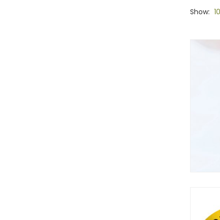
Show:
1