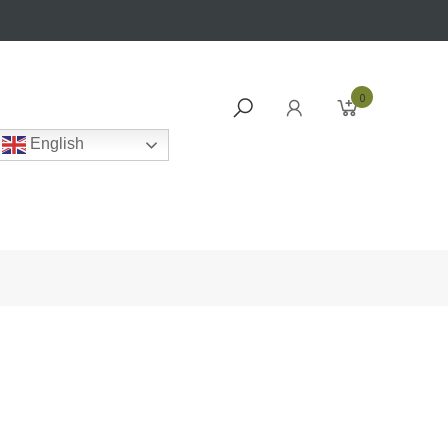
0
English