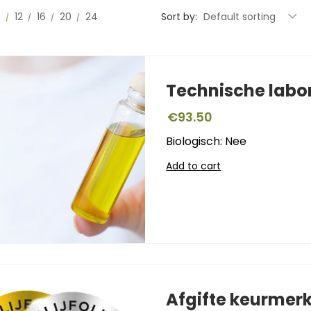
0
12
16
20
24
Sort by:
Default sorting
Technische labo
€
93.50
Biologisch: Nee
Add to cart
Afgifte keurmer