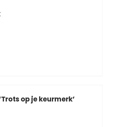
k
Trots op je keurmerk’