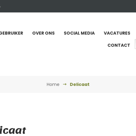
4
GEBRUIKER
OVER ONS
SOCIAL MEDIA
VACATURES
CONTACT
Home
Delicaat
icaat