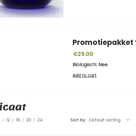
Promotiepakket ‘
€
25.00
Biologisch: Nee
Add to cart
icaat
0
12
16
20
24
Sort by:
Default sorting