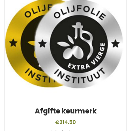
Afgifte keurmerk
€
214.50