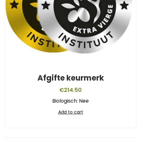
Afgifte keurmerk
€
214.50
Biologisch: Nee
Add to cart