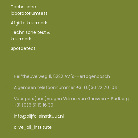
Technische
laboratoriumtest
Afgifte keurmerk
Technische test &
keurmerk
Spotdetect
Helftheuvelweg 11, 5222 AV 's-Hertogenbosch
Algemeen telefoonnummer +31 (0)30 22 70 104
Voor pers(aan)vragen Wilma van Grinsven - Padberg
+31 (0)6 51 19 16 39
info@olijfolieinstituut.nl
olive_oil_institute