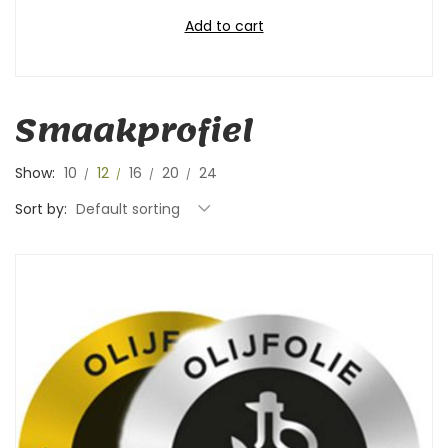
Add to cart
Smaakprofiel
Show:
10
12
16
20
24
Sort by:
Default sorting