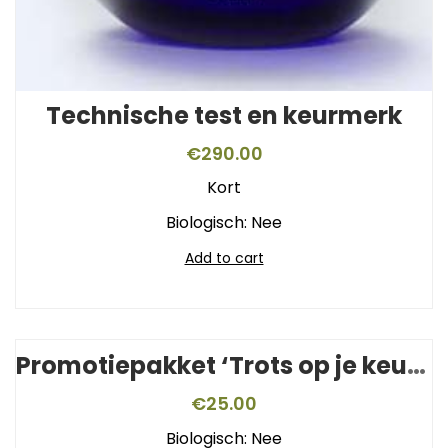
Technische test en keurmerk
€
290.00
Kort
Biologisch: Nee
Add to cart
Promotiepakket ‘Trots op je keurmerk’
€
25.00
Biologisch: Nee