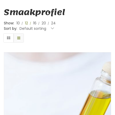
Smaakprofiel
Show:
10
12
16
20
24
Sort by:
Default sorting