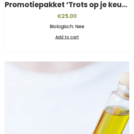
Promotiepakket ‘Trots op je keurmerk’
€
25.00
Biologisch: Nee
Add to cart