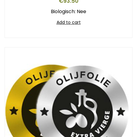
€
93.50
Biologisch: Nee
Add to cart