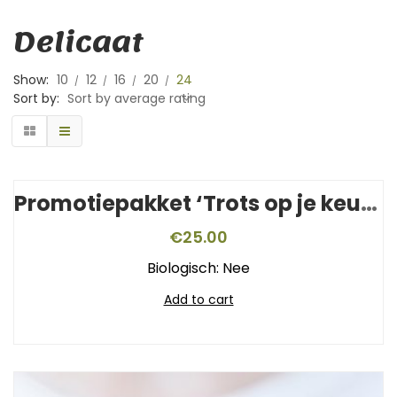
Delicaat
Show:
10
12
16
20
24
Sort by:
Sort by average rating
Promotiepakket ‘Trots op je keurmerk’
€
25.00
Biologisch: Nee
Add to cart