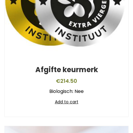
Afgifte keurmerk
€
214.50
Biologisch: Nee
Add to cart