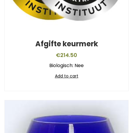
Afgifte keurmerk
€
214.50
Biologisch: Nee
Add to cart