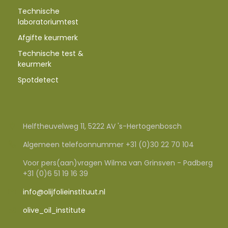
Technische
laboratoriumtest
Afgifte keurmerk
Technische test &
keurmerk
Spotdetect
Helftheuvelweg 11, 5222 AV 's-Hertogenbosch
Algemeen telefoonnummer +31 (0)30 22 70 104
Voor pers(aan)vragen Wilma van Grinsven - Padberg
+31 (0)6 51 19 16 39
info@olijfolieinstituut.nl
olive_oil_institute