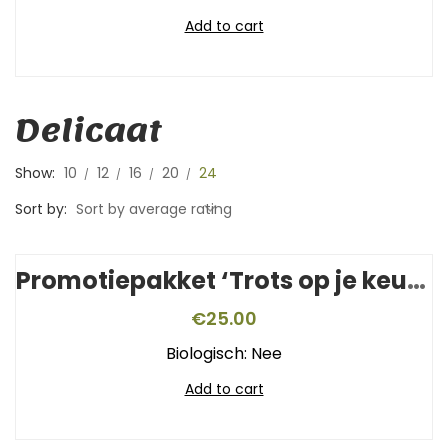
Add to cart
Delicaat
Show:
10
12
16
20
24
Sort by:
Sort by average rating
Promotiepakket ‘Trots op je keurmerk’
€
25.00
Biologisch: Nee
Add to cart