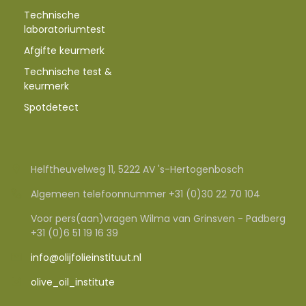
Technische
laboratoriumtest
Afgifte keurmerk
Technische test &
keurmerk
Spotdetect
Helftheuvelweg 11, 5222 AV 's-Hertogenbosch
Algemeen telefoonnummer +31 (0)30 22 70 104
Voor pers(aan)vragen Wilma van Grinsven - Padberg
+31 (0)6 51 19 16 39
info@olijfolieinstituut.nl
olive_oil_institute