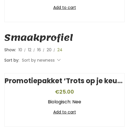
Add to cart
Smaakprofiel
Show:
10
12
16
20
24
Sort by:
Sort by newness
Promotiepakket ‘Trots op je keurmerk’
€
25.00
Biologisch: Nee
Add to cart