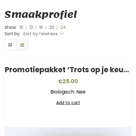
Smaakprofiel
Show:
10
12
16
20
24
Sort by:
Sort by newness
Promotiepakket ‘Trots op je keurmerk’
€
25.00
Biologisch: Nee
Add to cart