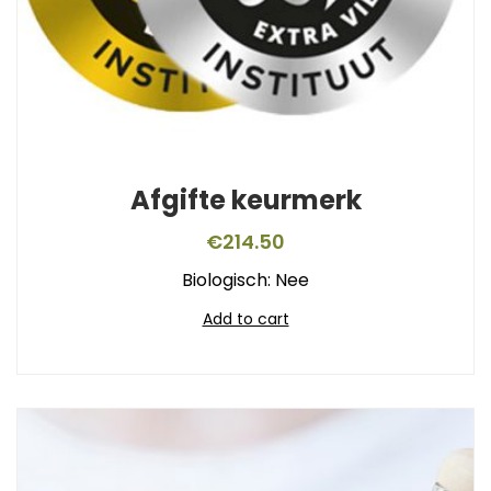
Afgifte keurmerk
€
214.50
Biologisch: Nee
Add to cart