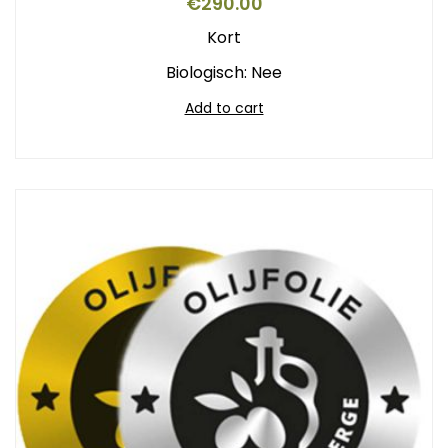
€
290.00
Kort
Biologisch: Nee
Add to cart