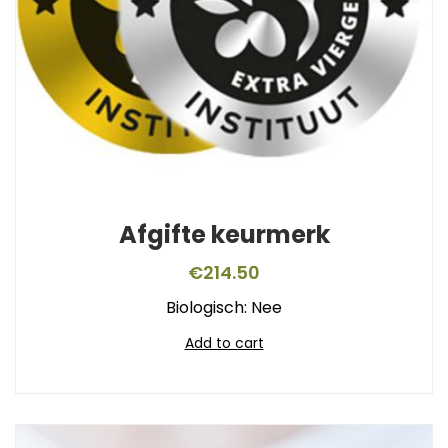
Afgifte keurmerk
€
214.50
Biologisch: Nee
Add to cart