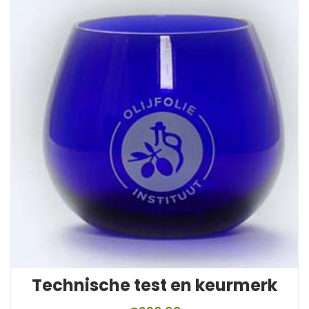
Technische test en keurmerk