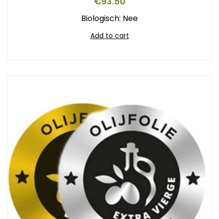
€
93.50
Biologisch: Nee
Add to cart