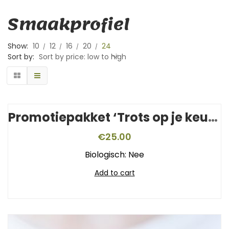
Smaakprofiel
Show:
10
12
16
20
24
Sort by:
Sort by price: low to high
Promotiepakket ‘Trots op je keurmerk’
€
25.00
Biologisch: Nee
Add to cart