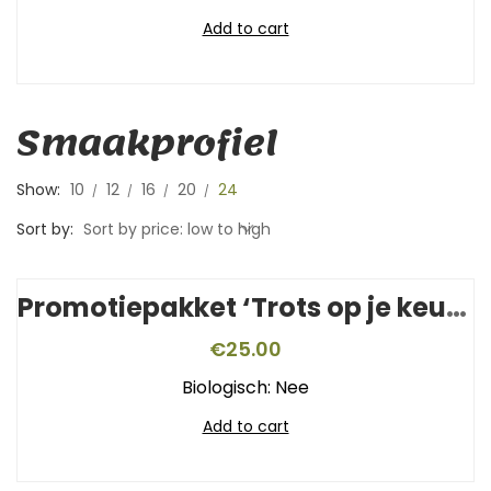
Add to cart
Smaakprofiel
Show:
10
12
16
20
24
Sort by:
Sort by price: low to high
Promotiepakket ‘Trots op je keurmerk’
€
25.00
Biologisch: Nee
Add to cart