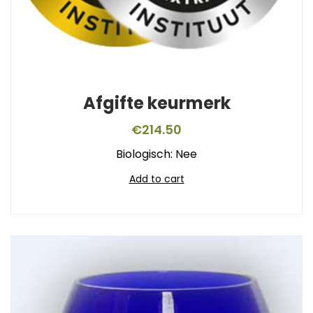
Afgifte keurmerk
€
214.50
Biologisch: Nee
Add to cart