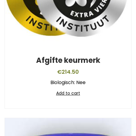
Afgifte keurmerk
€
214.50
Biologisch: Nee
Add to cart