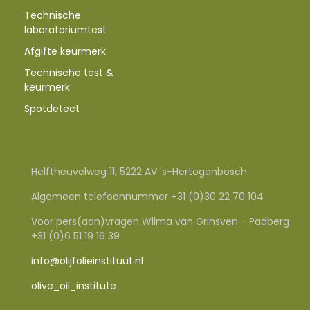
Technische
laboratoriumtest
Afgifte keurmerk
Technische test &
keurmerk
Spotdetect
Helftheuvelweg 11, 5222 AV 's-Hertogenbosch
Algemeen telefoonnummer +31 (0)30 22 70 104
Voor pers(aan)vragen Wilma van Grinsven - Padberg
+31 (0)6 51 19 16 39
info@olijfolieinstituut.nl
olive_oil_institute