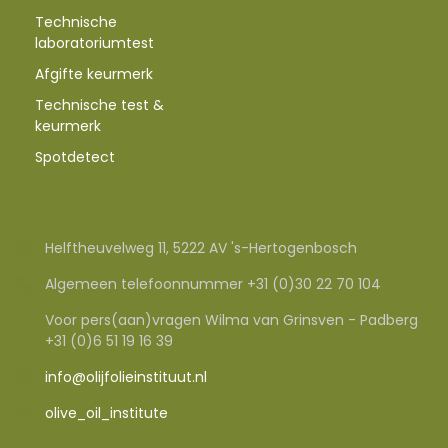
Technische
laboratoriumtest
Afgifte keurmerk
Technische test &
keurmerk
Spotdetect
Helftheuvelweg 11, 5222 AV 's-Hertogenbosch
Algemeen telefoonnummer +31 (0)30 22 70 104
Voor pers(aan)vragen Wilma van Grinsven - Padberg
+31 (0)6 51 19 16 39
info@olijfolieinstituut.nl
olive_oil_institute