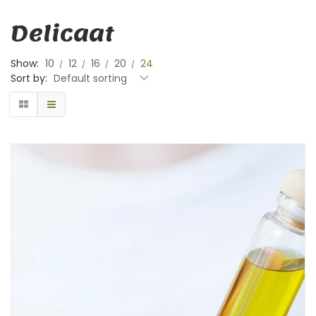
Delicaat
Show:
10
12
16
20
24
Sort by:
Default sorting