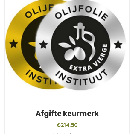
Afgifte keurmerk
€
214.50