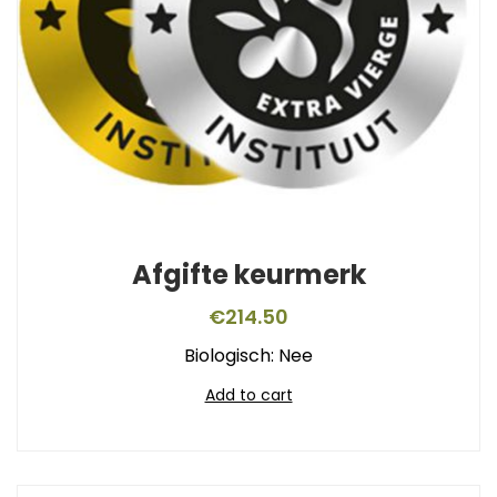
Afgifte keurmerk
€
214.50
Biologisch: Nee
Add to cart