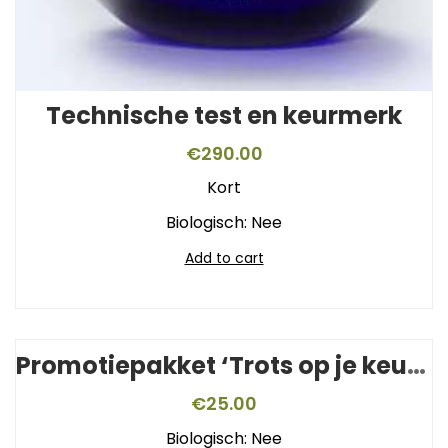
Technische test en keurmerk
€
290.00
Kort
Biologisch: Nee
Add to cart
Promotiepakket ‘Trots op je keurmerk’
€
25.00
Biologisch: Nee