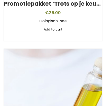
Promotiepakket ‘Trots op je keurmerk’
€
25.00
Biologisch: Nee
Add to cart