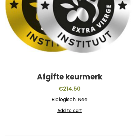
Afgifte keurmerk
€
214.50
Biologisch: Nee
Add to cart