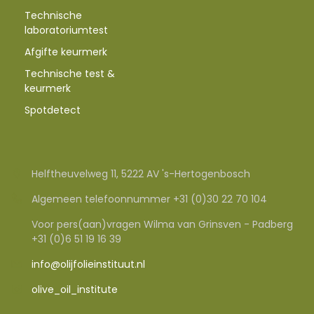
Technische
laboratoriumtest
Afgifte keurmerk
Technische test &
keurmerk
Spotdetect
Helftheuvelweg 11, 5222 AV 's-Hertogenbosch
Algemeen telefoonnummer +31 (0)30 22 70 104
Voor pers(aan)vragen Wilma van Grinsven - Padberg
+31 (0)6 51 19 16 39
info@olijfolieinstituut.nl
olive_oil_institute