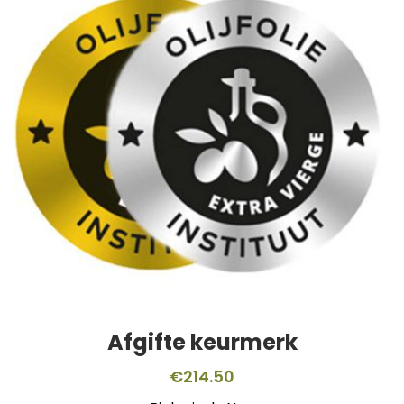
Afgifte keurmerk
€
214.50