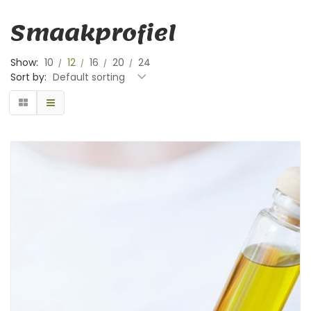
Smaakprofiel
Show:
10
12
16
20
24
Sort by:
Default sorting