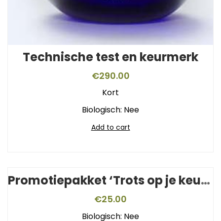
Technische test en keurmerk
€
290.00
Kort
Biologisch: Nee
Add to cart
Promotiepakket ‘Trots op je keurmerk’
€
25.00
Biologisch: Nee