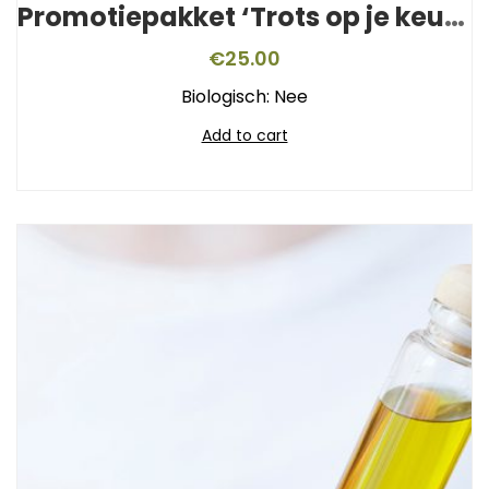
Promotiepakket ‘Trots op je keurmerk’
€
25.00
Biologisch: Nee
Add to cart