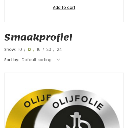
Add to cart
Smaakprofiel
Show:
10
12
16
20
24
Sort by:
Default sorting