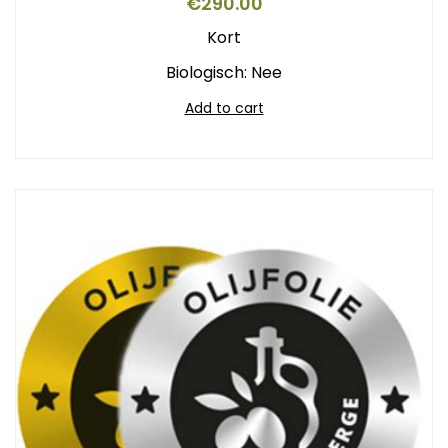
€
290.00
Kort
Biologisch: Nee
Add to cart