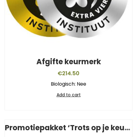
Afgifte keurmerk
€
214.50
Biologisch: Nee
Add to cart
Promotiepakket ‘Trots op je keurmerk’