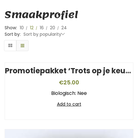
Smaakprofiel
Show:
10
12
16
20
24
Sort by:
Sort by popularity
Promotiepakket ‘Trots op je keurmerk’
€
25.00
Biologisch: Nee
Add to cart