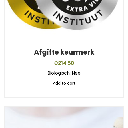
Afgifte keurmerk
€
214.50
Biologisch: Nee
Add to cart