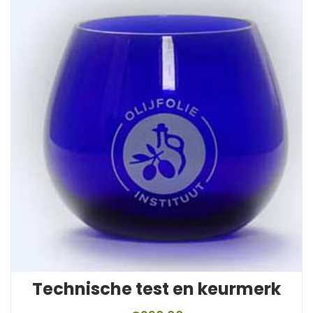
Technische test en keurmerk