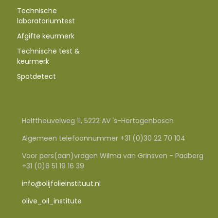
Technische
laboratoriumtest
Afgifte keurmerk
Technische test &
keurmerk
Spotdetect
Helftheuvelweg 11, 5222 AV 's-Hertogenbosch
Algemeen telefoonnummer +31 (0)30 22 70 104
Voor pers(aan)vragen Wilma van Grinsven - Padberg
+31 (0)6 51 19 16 39
info@olijfolieinstituut.nl
olive_oil_institute