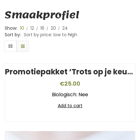
Smaakprofiel
Show:
10
12
16
20
24
Sort by:
Sort by price: low to high
Promotiepakket ‘Trots op je keurmerk’
€
25.00
Biologisch: Nee
Add to cart