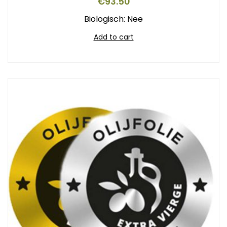
€
93.50
Biologisch: Nee
Add to cart