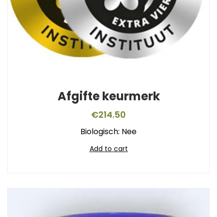
Afgifte keurmerk
€
214.50
Biologisch: Nee
Add to cart