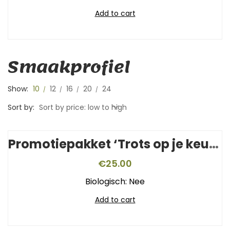
Add to cart
Smaakprofiel
Show:
10
12
16
20
24
Sort by:
Sort by price: low to high
Promotiepakket ‘Trots op je keurmerk’
€
25.00
Biologisch: Nee
Add to cart