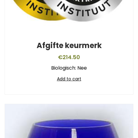
Afgifte keurmerk
€
214.50
Biologisch: Nee
Add to cart