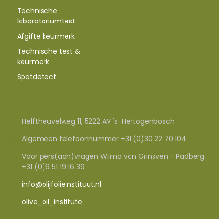
Technische
laboratoriumtest
Afgifte keurmerk
Technische test &
keurmerk
Spotdetect
Helftheuvelweg 11, 5222 AV 's-Hertogenbosch
Algemeen telefoonnummer +31 (0)30 22 70 104
Voor pers(aan)vragen Wilma van Grinsven - Padberg
+31 (0)6 51 19 16 39
info@olijfolieinstituut.nl
olive_oil_institute