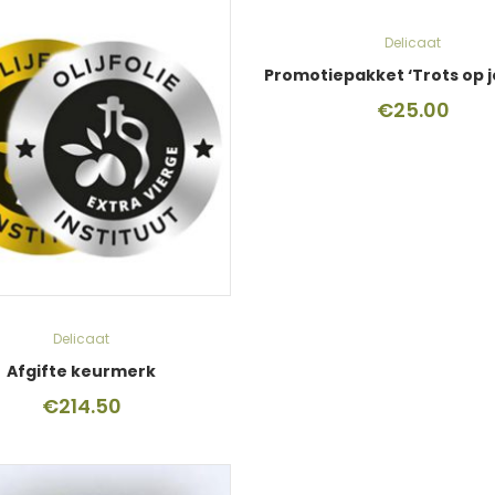
Delicaat
€
25.00
Delicaat
Afgifte keurmerk
€
214.50