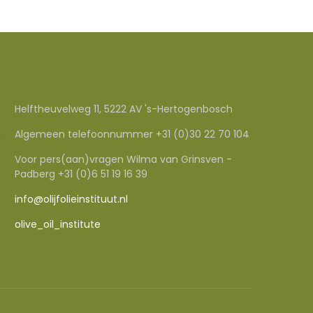
Helftheuvelweg 11, 5222 AV 's-Hertogenbosch
Algemeen telefoonnummer +31 (0)30 22 70 104
Voor pers(aan)vragen Wilma van Grinsven -
Padberg +31 (0)6 51 19 16 39
info@olijfolieinstituut.nl
olive_oil_institute