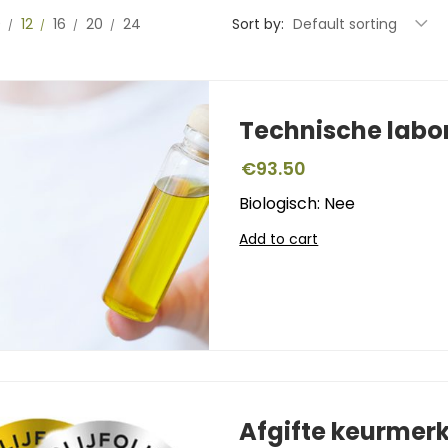
0
12
16
20
24
Sort by:
Default sorting
Technische labo
€
93.50
Biologisch: Nee
Add to cart
Afgifte keurmer