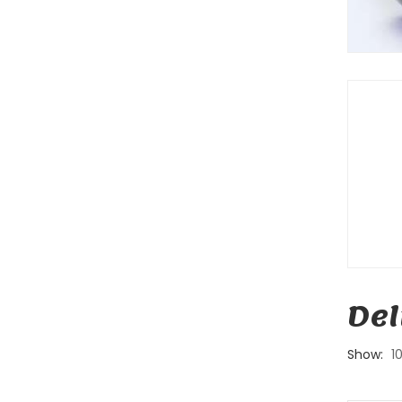
Del
Show:
1