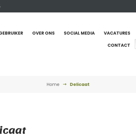
4
GEBRUIKER
OVER ONS
SOCIAL MEDIA
VACATURES
CONTACT
Home
Delicaat
icaat