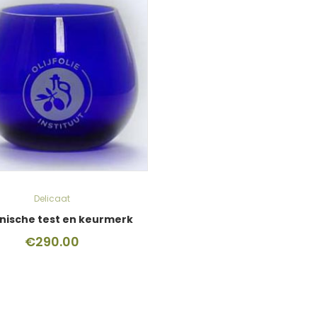
Delicaat
nische test en keurmerk
€
290.00