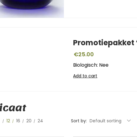
Promotiepakket ‘
€
25.00
Biologisch: Nee
Add to cart
icaat
0
12
16
20
24
Sort by:
Default sorting