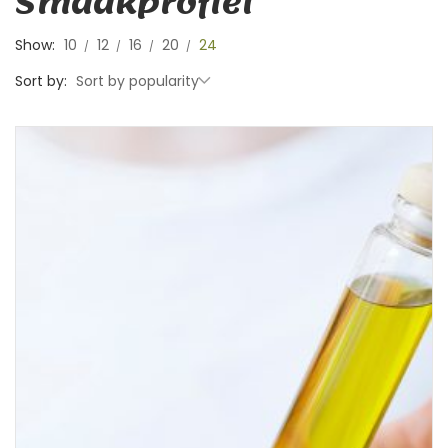
Smaakprofiel
Show:
10
12
16
20
24
Sort by:
Sort by popularity