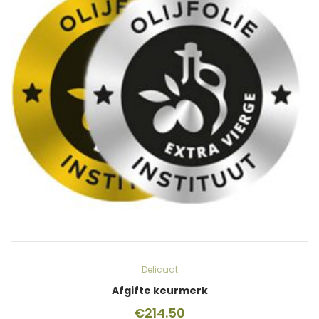
Delicaat
Afgifte keurmerk
€
214.50