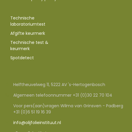
Technische
laboratoriumtest
Afgifte keurmerk
Technische test &
keurmerk
Spotdetect
Helftheuvelweg 11, 5222 AV 's-Hertogenbosch
Algemeen telefoonnummer +31 (0)30 22 70 104
Voor pers(aan)vragen Wilma van Grinsven - Padberg
+31 (0)6 51 19 16 39
info@olijfolieinstituut.nl