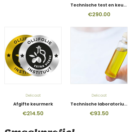
Technische test en keurmerk
€
290.00
Delicaat
Delicaat
Afgifte keurmerk
Technische laboratoriumtest
€
214.50
€
93.50