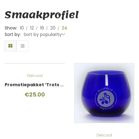
Smaakprofiel
Show:
10
12
16
20
24
Sort by:
Sort by popularity
Delicaat
Promotiepakket ‘Trots op je keurmerk’
€
25.00
Delicaat