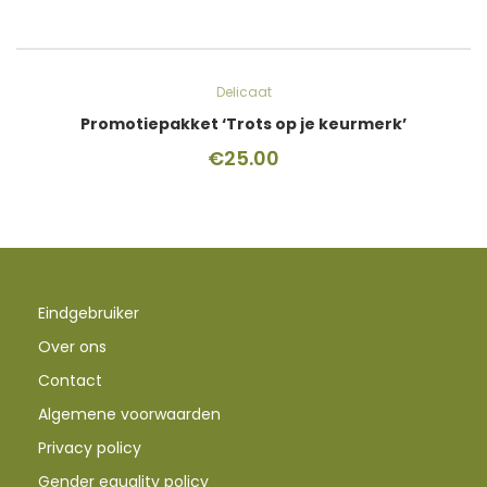
Delicaat
Promotiepakket ‘Trots op je keurmerk’
€
25.00
Eindgebruiker
Over ons
Contact
Algemene voorwaarden
Privacy policy
Gender equality policy