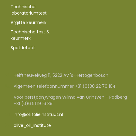
Technische
laboratoriumtest
Afgifte keurmerk
Technische test &
keurmerk
Spotdetect
Helftheuvelweg 11, 5222 AV 's-Hertogenbosch
Algemeen telefoonnummer +31 (0)30 22 70 104
Voor pers(aan)vragen Wilma van Grinsven - Padberg
+31 (0)6 51 19 16 39
info@olijfolieinstituut.nl
olive_oil_institute