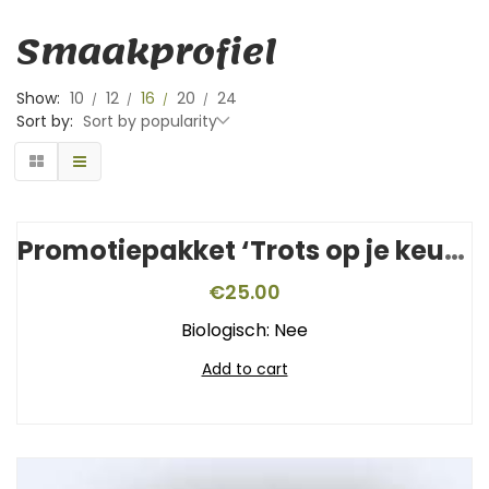
Smaakprofiel
Show:
10
12
16
20
24
Sort by:
Sort by popularity
Promotiepakket ‘Trots op je keurmerk’
€
25.00
Biologisch: Nee
Add to cart