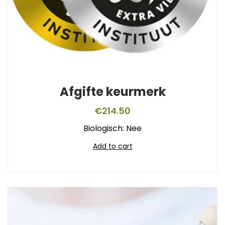
Afgifte keurmerk
€
214.50
Biologisch: Nee
Add to cart