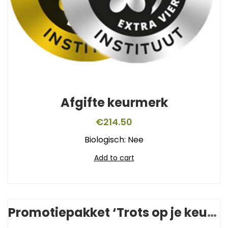
Afgifte keurmerk
€
214.50
Biologisch: Nee
Add to cart
Promotiepakket ‘Trots op je keurmerk’