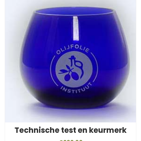
Technische test en keurmerk