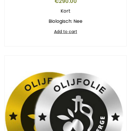
€
290.00
Kort
Biologisch: Nee
Add to cart