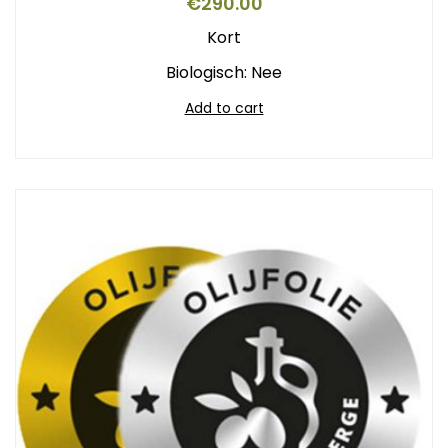
€
290.00
Kort
Biologisch: Nee
Add to cart