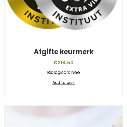
Afgifte keurmerk
€
214.50
Biologisch: Nee
Add to cart