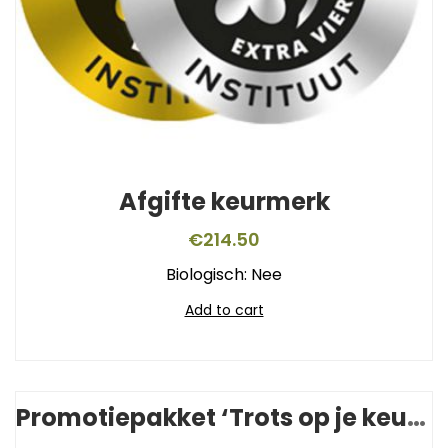
Afgifte keurmerk
€
214.50
Biologisch: Nee
Add to cart
Promotiepakket ‘Trots op je keurmerk’