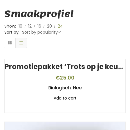
Smaakprofiel
Show:
10
12
16
20
24
Sort by:
Sort by popularity
Promotiepakket ‘Trots op je keurmerk’
€
25.00
Biologisch: Nee
Add to cart