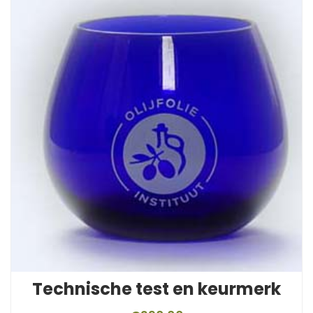
Technische test en keurmerk