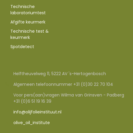
Technische
laboratoriumtest
Afgifte keurmerk
Technische test &
keurmerk
Spotdetect
Helftheuvelweg 11, 5222 AV 's-Hertogenbosch
Algemeen telefoonnummer +31 (0)30 22 70 104
Voor pers(aan)vragen Wilma van Grinsven - Padberg
+31 (0)6 51 19 16 39
info@olijfolieinstituut.nl
olive_oil_institute