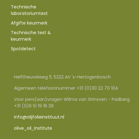
Technische
laboratoriumtest
Afgifte keurmerk
Technische test &
keurmerk
Spotdetect
Helftheuvelweg 11, 5222 AV 's-Hertogenbosch
Algemeen telefoonnummer +31 (0)30 22 70 104
Voor pers(aan)vragen Wilma van Grinsven - Padberg
+31 (0)6 51 19 16 39
info@olijfolieinstituut.nl
olive_oil_institute