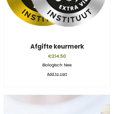
Afgifte keurmerk
€
214.50
Biologisch: Nee
Add to cart