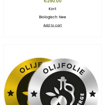
€
290.00
Kort
Biologisch: Nee
Add to cart