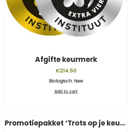
Afgifte keurmerk
€
214.50
Biologisch: Nee
Add to cart
Promotiepakket ‘Trots op je keurmerk’