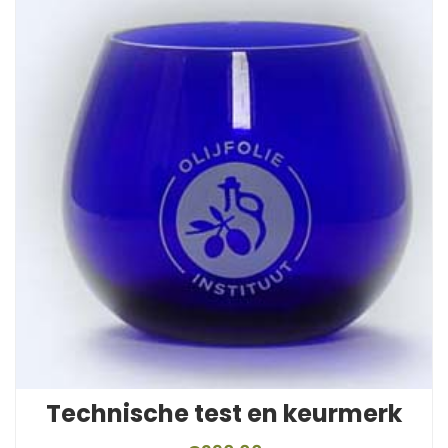
Technische test en keurmerk