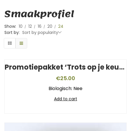
Smaakprofiel
Show:
10
12
16
20
24
Sort by:
Sort by popularity
Promotiepakket ‘Trots op je keurmerk’
€
25.00
Biologisch: Nee
Add to cart