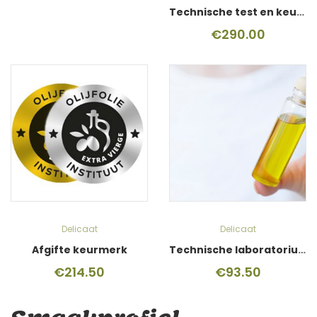
Technische test en keurmerk
€
290.00
Delicaat
Delicaat
Afgifte keurmerk
Technische laboratoriumtest
€
214.50
€
93.50