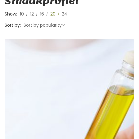
Smaakprofiel
Show:
10
12
16
20
24
Sort by:
Sort by popularity