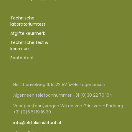
Technische
laboratoriumtest
Afgifte keurmerk
Technische test &
keurmerk
Spotdetect
Helftheuvelweg 11, 5222 AV 's-Hertogenbosch
Algemeen telefoonnummer +31 (0)30 22 70 104
Voor pers(aan)vragen Wilma van Grinsven - Padberg
+31 (0)6 51 19 16 39
info@olijfolieinstituut.nl