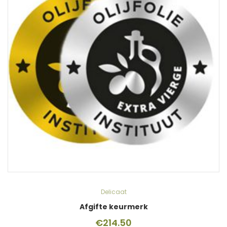
Delicaat
Afgifte keurmerk
€
214.50