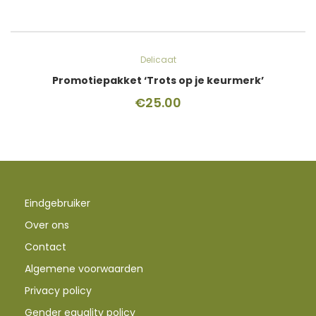
Delicaat
Promotiepakket ‘Trots op je keurmerk’
€
25.00
Eindgebruiker
Over ons
Contact
Algemene voorwaarden
Privacy policy
Gender equality policy