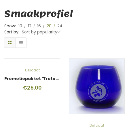
Smaakprofiel
Show:
10
12
16
20
24
Sort by:
Sort by popularity
Delicaat
Promotiepakket ‘Trots op je keurmerk’
€
25.00
Delicaat