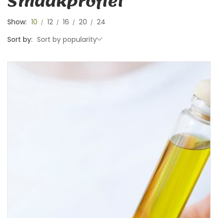
Smaakprofiel
Show:
10
12
16
20
24
Sort by:
Sort by popularity