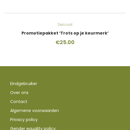
Delicaat
Promotiepakket ‘Trots op je keurmerk’
€
25.00
Eindgebruiker
Over ons
Contact
Algemene voorwaarden
Privacy policy
Gender equality policy