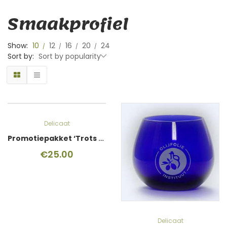
Smaakprofiel
Show:
10
12
16
20
24
Sort by:
Sort by popularity
Delicaat
Promotiepakket ‘Trots op je keurmerk’
€
25.00
Delicaat