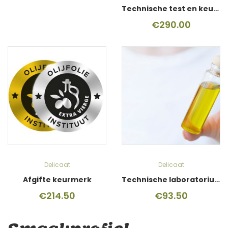
Technische test en keurmerk
€
290.00
Delicaat
Delicaat
Afgifte keurmerk
Technische laboratoriumtest
€
214.50
€
93.50