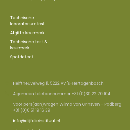
Technische
laboratoriumtest
Afgifte keurmerk
Technische test &
keurmerk
Spotdetect
Helftheuvelweg 11, 5222 AV 's-Hertogenbosch
Algemeen telefoonnummer +31 (0)30 22 70 104
Voor pers(aan)vragen Wilma van Grinsven - Padberg
+31 (0)6 51 19 16 39
info@olijfolieinstituut.nl