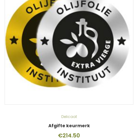
Delicaat
Afgifte keurmerk
€
214.50