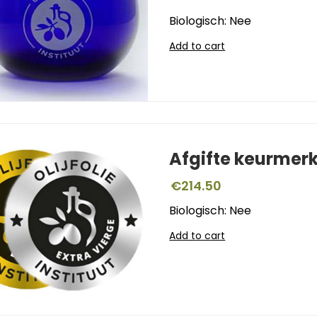
Biologisch: Nee
Add to cart
Afgifte keurmer
€
214.50
Biologisch: Nee
Add to cart