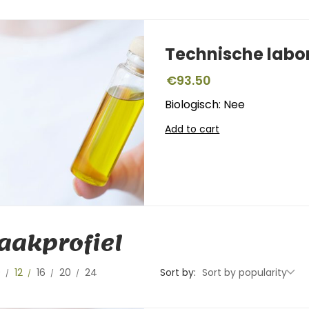
Technische labo
€
93.50
Biologisch: Nee
Add to cart
akprofiel
0
12
16
20
24
Sort by:
Sort by popularity