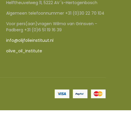
Helftheuvelweg 11, 5222 AV 's-Hertogenbosch
Algemeen telefoonnummer +31 (0)30 22 70 104
Voor pers(aan)vragen Wilma van Grinsven -
Padberg +31 (0)6 51 19 16 39
info@olijfolieinstituut.nl
olive_oil_institute