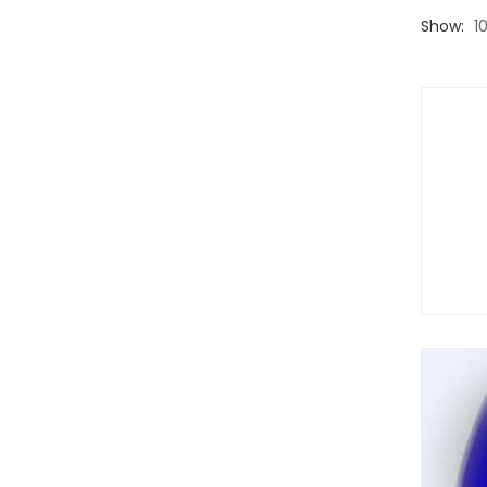
Show:
1