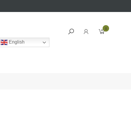
0
English