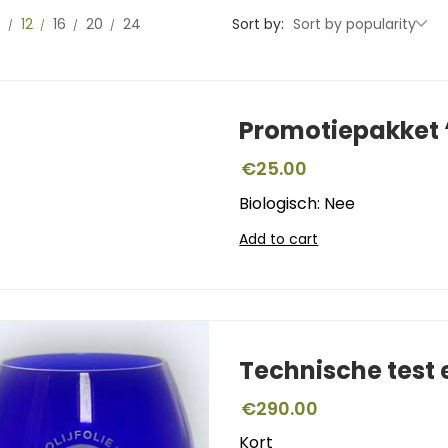
0
12
16
20
24
Sort by:
Sort by popularity
Promotiepakket ‘
€
25.00
Biologisch: Nee
Add to cart
Technische test
€
290.00
Kort