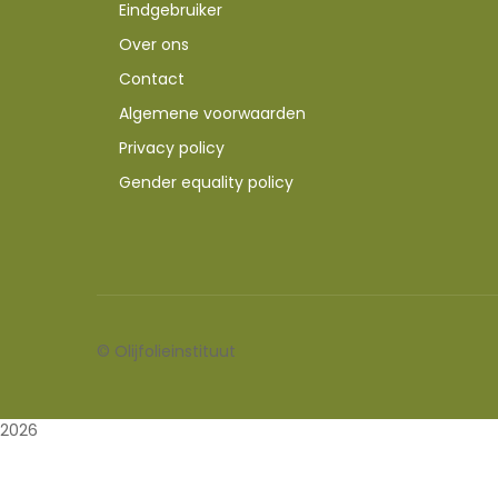
Eindgebruiker
Over ons
Contact
Algemene voorwaarden
Privacy policy
Gender equality policy
©
Olijfolieinstituut
2026