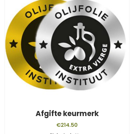
Afgifte keurmerk
€
214.50