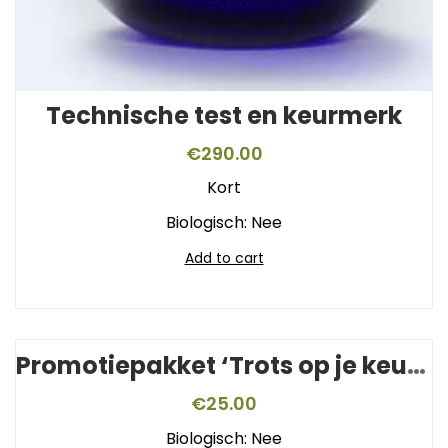
Technische test en keurmerk
€
290.00
Kort
Biologisch: Nee
Add to cart
Promotiepakket ‘Trots op je keurmerk’
€
25.00
Biologisch: Nee