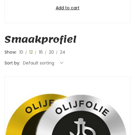
Add to cart
Smaakprofiel
Show:
10
12
16
20
24
Sort by:
Default sorting