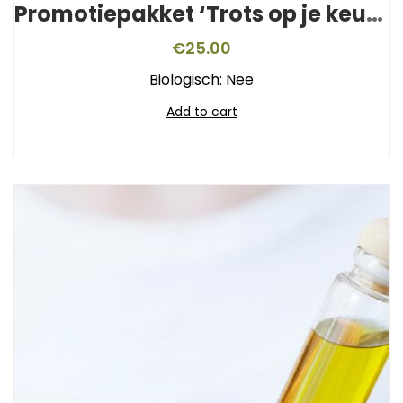
Promotiepakket ‘Trots op je keurmerk’
€
25.00
Biologisch: Nee
Add to cart