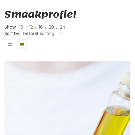
Smaakprofiel
Show:
10
12
16
20
24
Sort by:
Default sorting