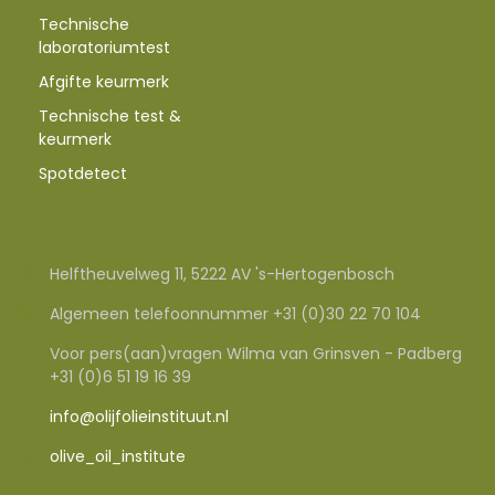
Technische
laboratoriumtest
Afgifte keurmerk
Technische test &
keurmerk
Spotdetect
Helftheuvelweg 11, 5222 AV 's-Hertogenbosch
Algemeen telefoonnummer +31 (0)30 22 70 104
Voor pers(aan)vragen Wilma van Grinsven - Padberg
+31 (0)6 51 19 16 39
info@olijfolieinstituut.nl
olive_oil_institute