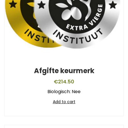
Afgifte keurmerk
€
214.50
Biologisch: Nee
Add to cart