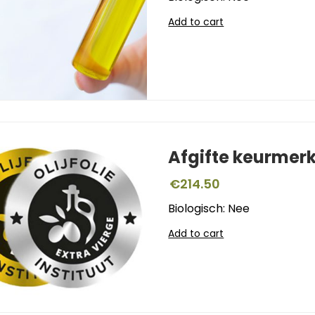
Add to cart
Afgifte keurmer
€
214.50
Biologisch: Nee
Add to cart