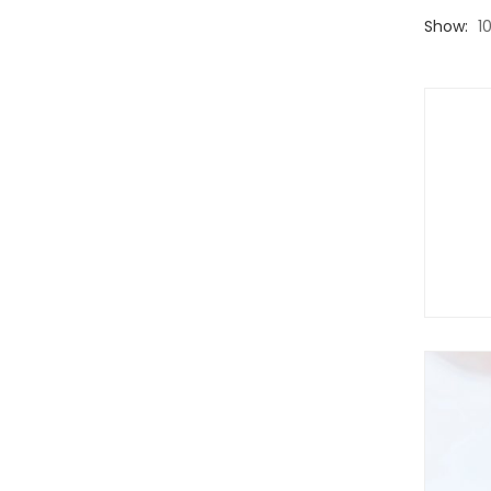
Show:
1