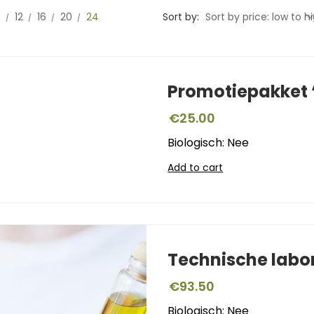
0
12
16
20
24
Sort by:
Sort by price: low to h
Promotiepakket ‘
€
25.00
Biologisch: Nee
Add to cart
Technische labo
€
93.50
Biologisch: Nee