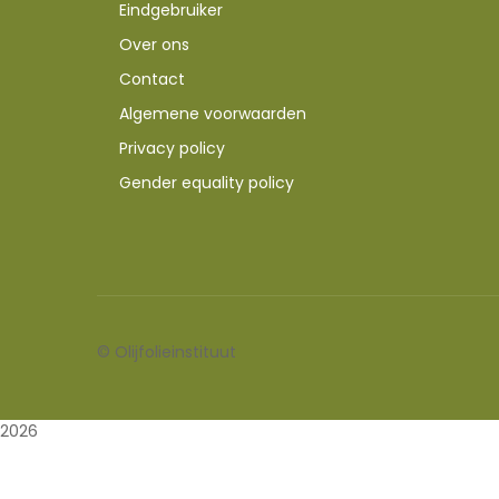
Eindgebruiker
Over ons
Contact
Algemene voorwaarden
Privacy policy
Gender equality policy
©
Olijfolieinstituut
2026