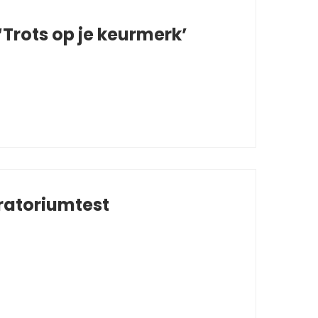
Trots op je keurmerk’
ratoriumtest