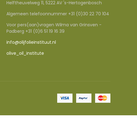
Helftheuvelweg 11, 5222 AV 's-Hertogenbosch
Algemeen telefoonnummer +31 (0)30 22 70 104
Voor pers(aan)vragen Wilma van Grinsven -
Padberg +31 (0)6 51 19 16 39
info@olijfolieinstituut.nl
olive_oil_institute