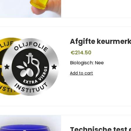
Afgifte keurmer
€
214.50
Biologisch: Nee
Add to cart
Technische test