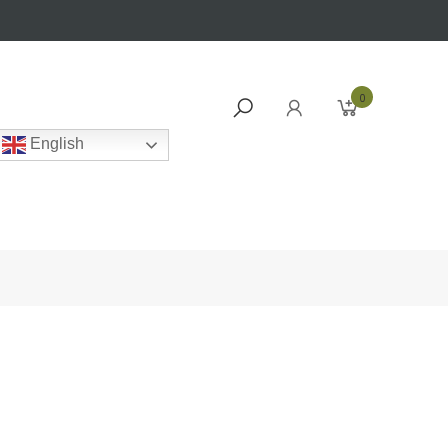
0
English