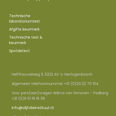
Technische
laboratoriumtest
Afgifte keurmerk
Technische test &
keurmerk
Spotdetect
Helftheuvelweg 11, 5222 AV 's-Hertogenbosch
Algemeen telefoonnummer +31 (0)30 22 70 104
Voor pers(aan)vragen Wilma van Grinsven - Padberg
+31 (0)6 51 19 16 39
info@olijfolieinstituut.nl