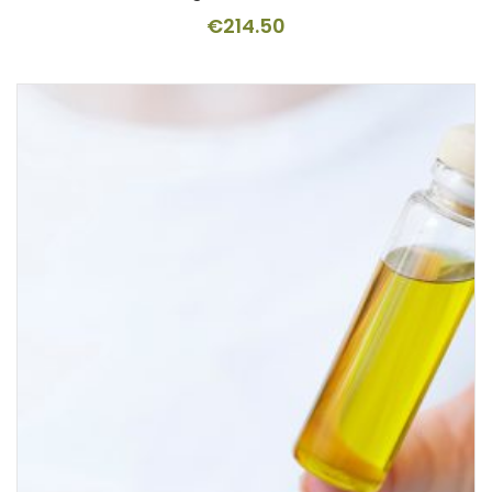
€
214.50