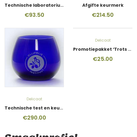
Technische laboratoriumtest
Afgifte keurmerk
€
93.50
€
214.50
Delicaat
Promotiepakket ‘Trots op je keurmerk’
€
25.00
Delicaat
Technische test en keurmerk
€
290.00