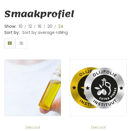
Smaakprofiel
Show:
10
12
16
20
24
Sort by:
Sort by average rating
Delicaat
Delicaat