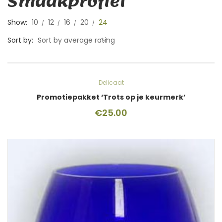
Smaakprofiel
Show:
10
12
16
20
24
Sort by:
Sort by average rating
Delicaat
Promotiepakket ‘Trots op je keurmerk’
€
25.00