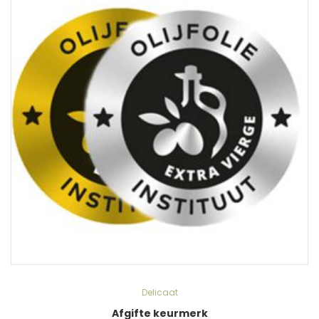
Delicaat
Afgifte keurmerk