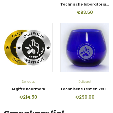
Technische laboratoriumtest
€
93.50
Delicaat
Delicaat
Afgifte keurmerk
Technische test en keurmerk
€
214.50
€
290.00