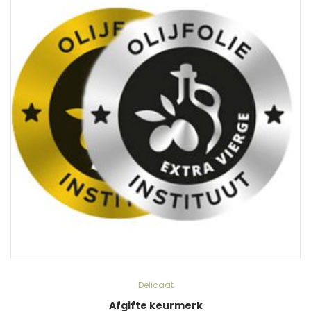
Delicaat
Afgifte keurmerk