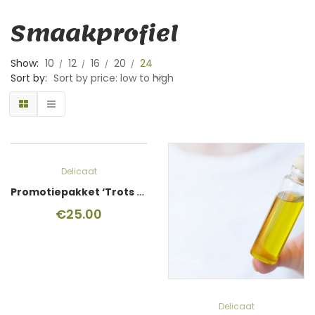
Smaakprofiel
Show:
10
12
16
20
24
Sort by:
Sort by price: low to high
Delicaat
Promotiepakket ‘Trots op je keurmerk’
€
25.00
Delicaat