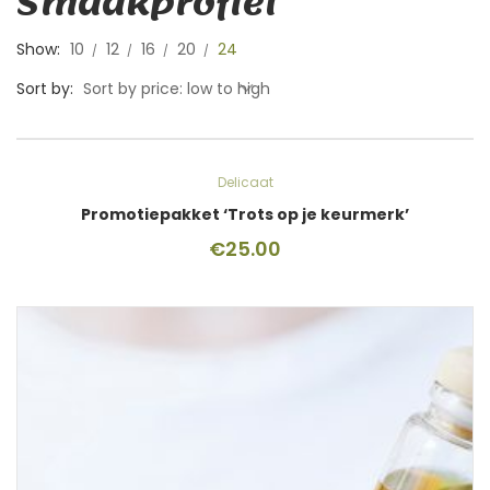
Smaakprofiel
Show:
10
12
16
20
24
Sort by:
Sort by price: low to high
Delicaat
Promotiepakket ‘Trots op je keurmerk’
€
25.00