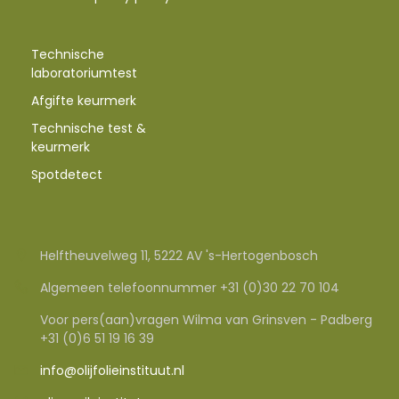
Technische
laboratoriumtest
Afgifte keurmerk
Technische test &
keurmerk
Spotdetect
Helftheuvelweg 11, 5222 AV 's-Hertogenbosch
Algemeen telefoonnummer +31 (0)30 22 70 104
Voor pers(aan)vragen Wilma van Grinsven - Padberg
+31 (0)6 51 19 16 39
info@olijfolieinstituut.nl