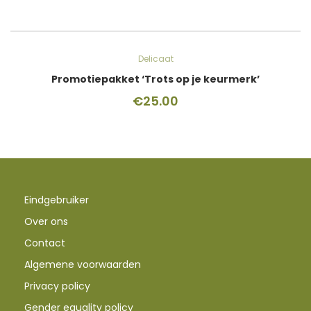
Delicaat
Promotiepakket ‘Trots op je keurmerk’
€
25.00
Eindgebruiker
Over ons
Contact
Algemene voorwaarden
Privacy policy
Gender equality policy