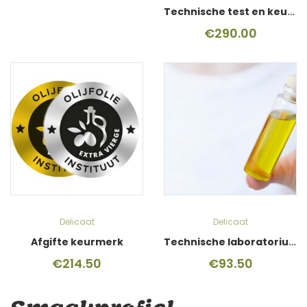
Technische test en keurmerk
€
290.00
Delicaat
Delicaat
Afgifte keurmerk
Technische laboratoriumtest
€
214.50
€
93.50