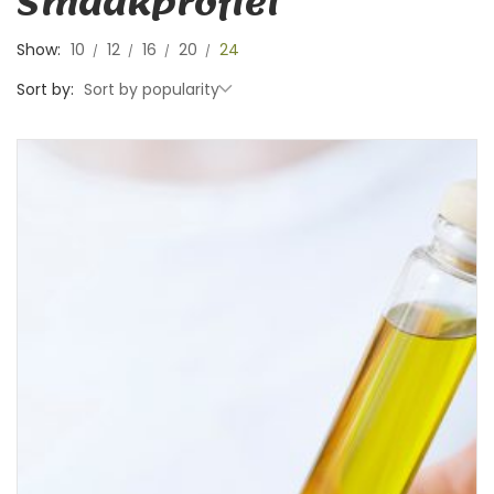
Smaakprofiel
Show:
10
12
16
20
24
Sort by:
Sort by popularity