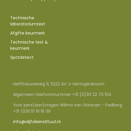
Technische
laboratoriumtest
Afgifte keurmerk
Technische test &
keurmerk
Spotdetect
Helftheuvelweg 11, 5222 AV 's-Hertogenbosch
Algemeen telefoonnummer +31 (0)30 22 70 104
Voor pers(aan)vragen Wilma van Grinsven - Padberg
+31 (0)6 51 19 16 39
info@olijfolieinstituut.nl