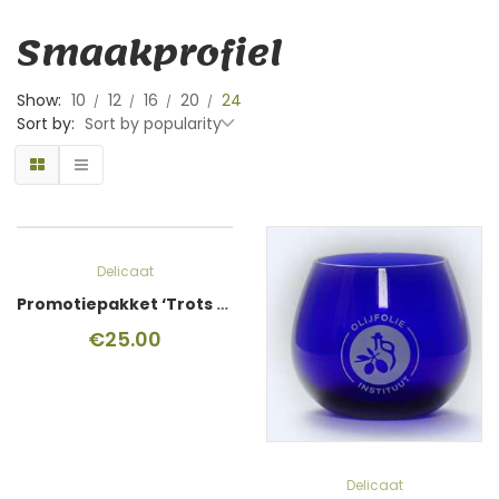
Smaakprofiel
Show:
10
12
16
20
24
Sort by:
Sort by popularity
Delicaat
Promotiepakket ‘Trots op je keurmerk’
€
25.00
Delicaat