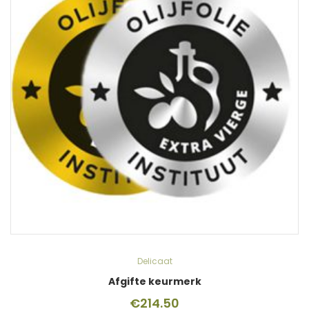
Delicaat
Afgifte keurmerk
€
214.50