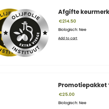
Afgifte keurmer
€
214.50
Biologisch: Nee
Add to cart
Promotiepakket ‘
€
25.00
Biologisch: Nee