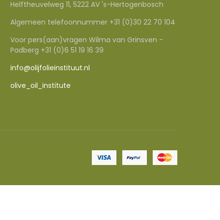
Helftheuvelweg 11, 5222 AV 's-Hertogenbosch
Algemeen telefoonnummer +31 (0)30 22 70 104
Voor pers(aan)vragen Wilma van Grinsven -
Padberg +31 (0)6 51 19 16 39
info@olijfolieinstituut.nl
olive_oil_institute