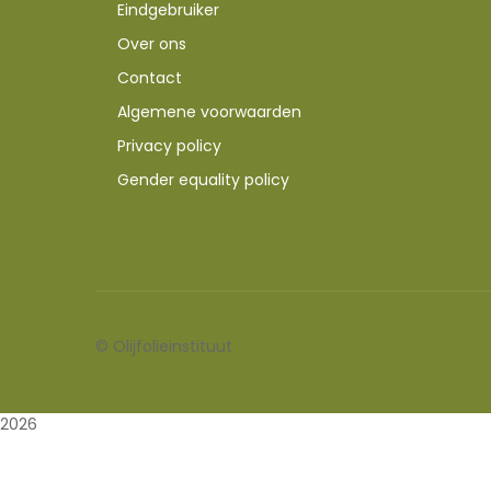
Eindgebruiker
Over ons
Contact
Algemene voorwaarden
Privacy policy
Gender equality policy
©
Olijfolieinstituut
2026