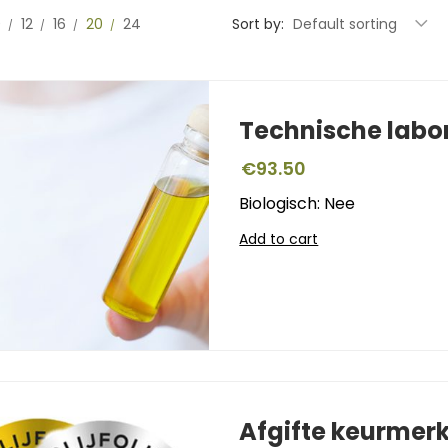
0
12
16
20
24
Sort by:
Default sorting
Technische labo
€
93.50
Biologisch: Nee
Add to cart
Afgifte keurmer