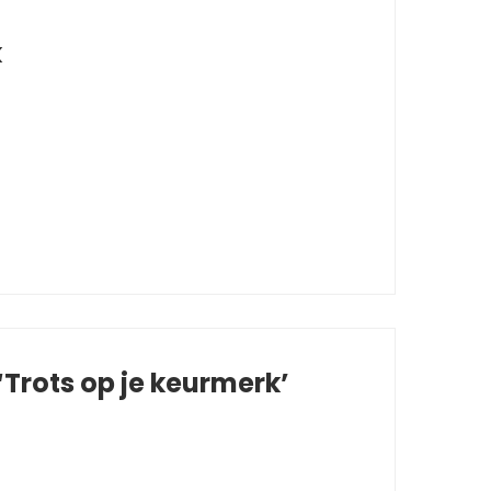
k
Trots op je keurmerk’