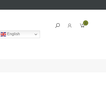
0
English