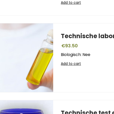
Add to cart
Technische labo
€
93.50
Biologisch: Nee
Add to cart
Technische test