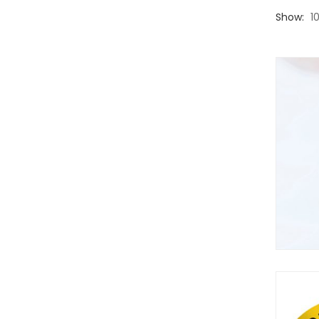
Show:
1