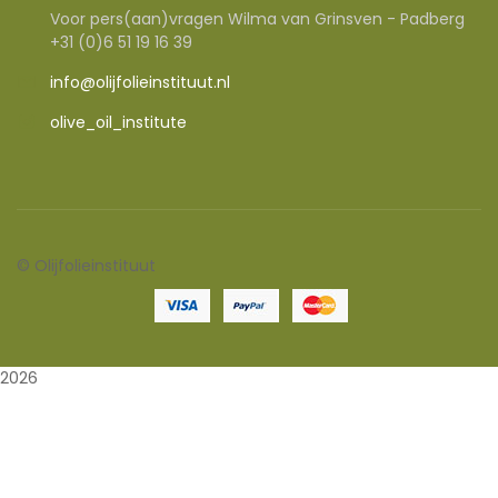
Voor pers(aan)vragen Wilma van Grinsven - Padberg
+31 (0)6 51 19 16 39
info@olijfolieinstituut.nl
olive_oil_institute
©
Olijfolieinstituut
2026