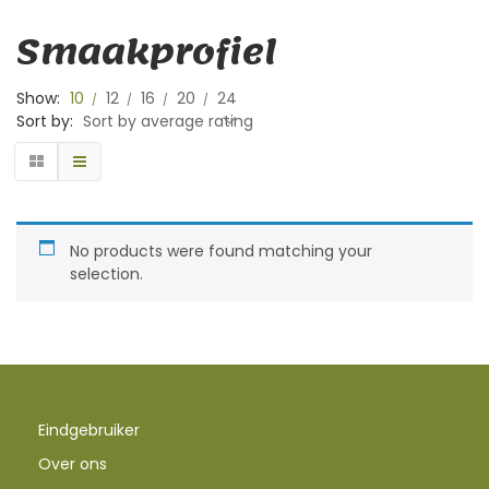
Smaakprofiel
Show:
10
12
16
20
24
Sort by:
Sort by average rating
No products were found matching your
selection.
Eindgebruiker
Over ons