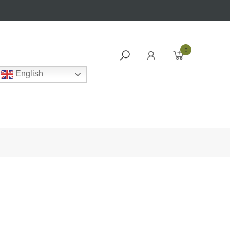
0
English