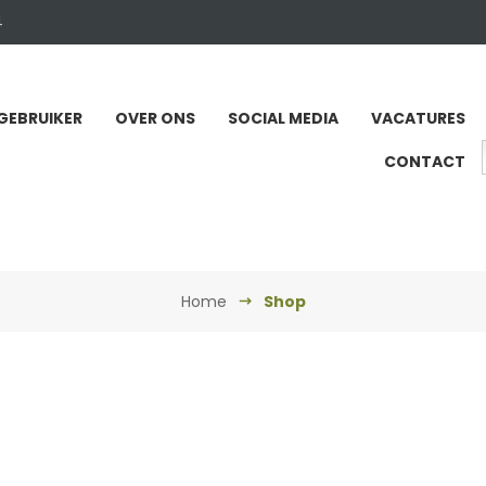
4
GEBRUIKER
OVER ONS
SOCIAL MEDIA
VACATURES
CONTACT
Home
Shop