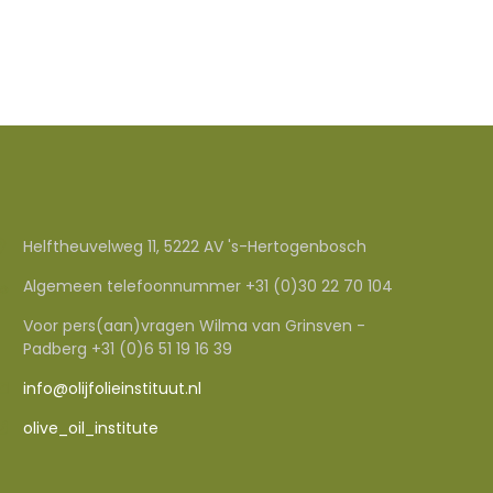
Helftheuvelweg 11, 5222 AV 's-Hertogenbosch
Algemeen telefoonnummer +31 (0)30 22 70 104
Voor pers(aan)vragen Wilma van Grinsven -
Padberg +31 (0)6 51 19 16 39
info@olijfolieinstituut.nl
olive_oil_institute