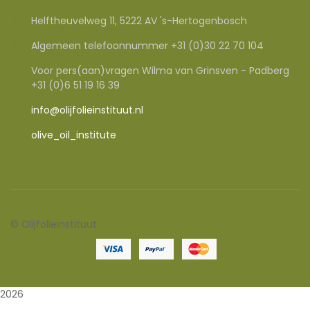
Helftheuvelweg 11, 5222 AV 's-Hertogenbosch
Algemeen telefoonnummer +31 (0)30 22 70 104
Voor pers(aan)vragen Wilma van Grinsven - Padberg
+31 (0)6 51 19 16 39
info@olijfolieinstituut.nl
olive_oil_institute
©
Olijfolieinstituut
2026