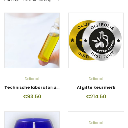
Delicaat
Delicaat
Technische laboratoriumtest
Afgifte keurmerk
€
93.50
€
214.50
Delicaat