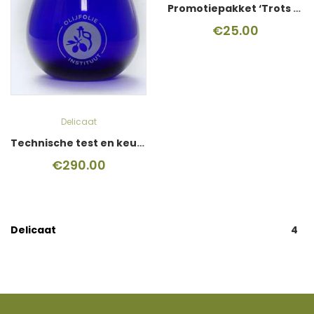
Promotiepakket ‘Trots op je keurmerk’
€
25.00
Delicaat
Technische test en keurmerk
€
290.00
Delicaat
4