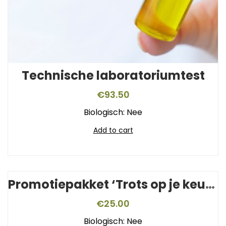
Technische laboratoriumtest
€
93.50
Biologisch: Nee
Add to cart
Promotiepakket ‘Trots op je keurmerk’
€
25.00
Biologisch: Nee