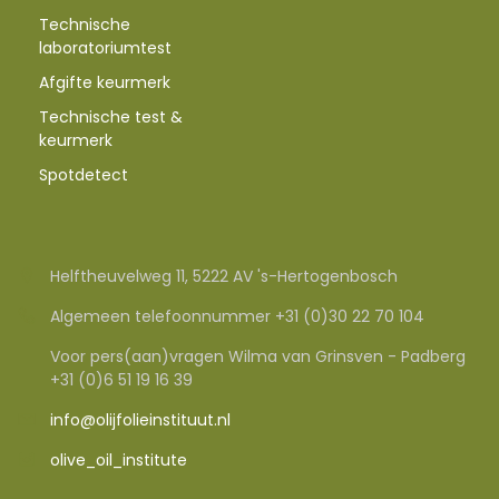
Technische
laboratoriumtest
Afgifte keurmerk
Technische test &
keurmerk
Spotdetect
Helftheuvelweg 11, 5222 AV 's-Hertogenbosch
Algemeen telefoonnummer +31 (0)30 22 70 104
Voor pers(aan)vragen Wilma van Grinsven - Padberg
+31 (0)6 51 19 16 39
info@olijfolieinstituut.nl
olive_oil_institute