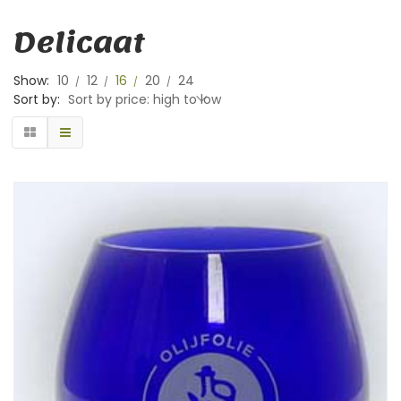
Delicaat
Show:
10
12
16
20
24
Sort by:
Sort by price: high to low