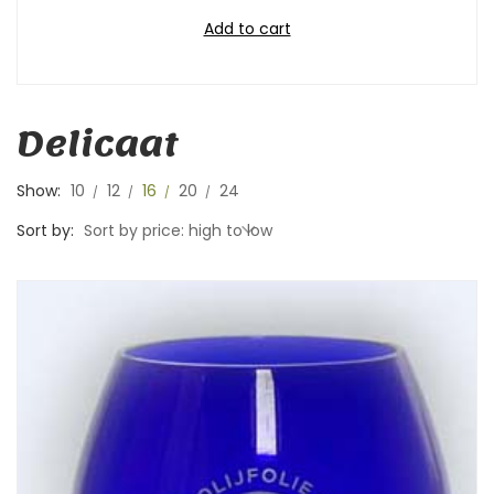
Add to cart
Delicaat
Show:
10
12
16
20
24
Sort by:
Sort by price: high to low