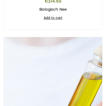
€
214.50
Biologisch: Nee
Add to cart