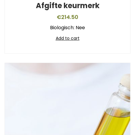
Afgifte keurmerk
€
214.50
Biologisch: Nee
Add to cart