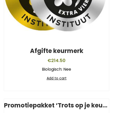
Afgifte keurmerk
€
214.50
Biologisch: Nee
Add to cart
Promotiepakket ‘Trots op je keurmerk’