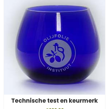
Technische test en keurmerk