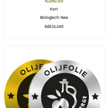
€
290.00
Kort
Biologisch: Nee
Add to cart