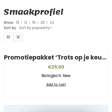
Smaakprofiel
Show:
10
12
16
20
24
Sort by:
Sort by popularity
Promotiepakket ‘Trots op je keurmerk’
€
25.00
Biologisch: Nee
Add to cart