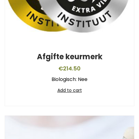
Afgifte keurmerk
€
214.50
Biologisch: Nee
Add to cart