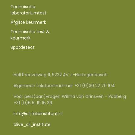
Technische
laboratoriumtest
Afgifte keurmerk
Technische test &
keurmerk
Spotdetect
Helftheuvelweg 11, 5222 AV 's-Hertogenbosch
Algemeen telefoonnummer +31 (0)30 22 70 104
Voor pers(aan)vragen Wilma van Grinsven - Padberg
+31 (0)6 51 19 16 39
info@olijfolieinstituut.nl
olive_oil_institute