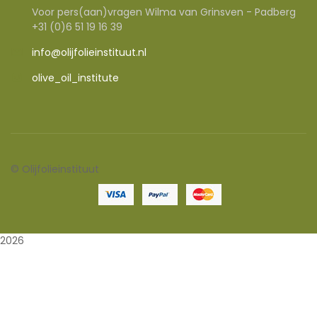
Voor pers(aan)vragen Wilma van Grinsven - Padberg
+31 (0)6 51 19 16 39
info@olijfolieinstituut.nl
olive_oil_institute
©
Olijfolieinstituut
2026