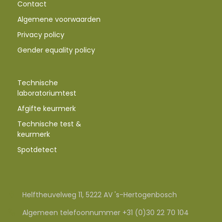
Contact
Algemene voorwaarden
Privacy policy
Gender equality policy
Technische
laboratoriumtest
Afgifte keurmerk
Technische test &
keurmerk
Spotdetect
Helftheuvelweg 11, 5222 AV 's-Hertogenbosch
Algemeen telefoonnummer +31 (0)30 22 70 104