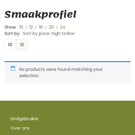
Smaakprofiel
Show:
10
12
16
20
24
Sort by:
Sort by price: high to low
No products were found matching your
selection.
Eindgebruiker
Over ons