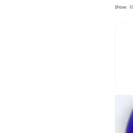
Show:
1