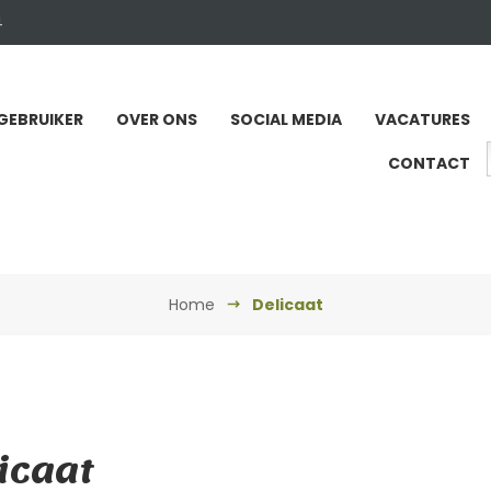
4
GEBRUIKER
OVER ONS
SOCIAL MEDIA
VACATURES
CONTACT
Home
Delicaat
icaat