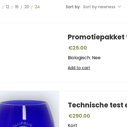
0
12
16
20
24
Sort by:
Sort by newness
Promotiepakket ‘
€
25.00
Biologisch: Nee
Add to cart
Technische test
€
290.00
Kort