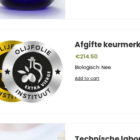
Afgifte keurmer
€
214.50
Biologisch: Nee
Add to cart
Technische labo