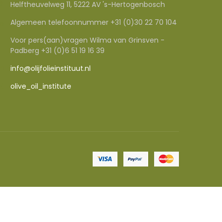
Helftheuvelweg 11, 5222 AV 's-Hertogenbosch
Algemeen telefoonnummer +31 (0)30 22 70 104
Voor pers(aan)vragen Wilma van Grinsven -
Padberg +31 (0)6 51 19 16 39
info@olijfolieinstituut.nl
olive_oil_institute