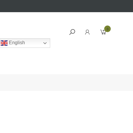
0
English