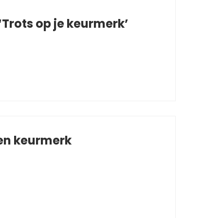
Trots op je keurmerk’
 en keurmerk