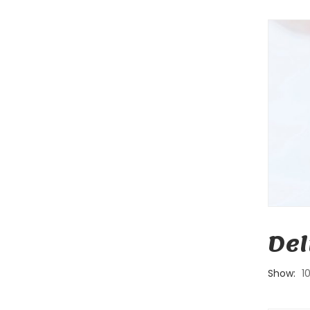
Del
Show:
1