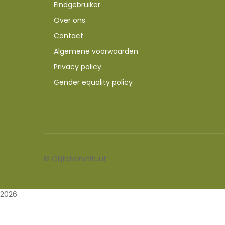
Eindgebruiker
Over ons
Contact
Algemene voorwaarden
Privacy policy
Gender equality policy
©
Olijfolieinstituut
2026