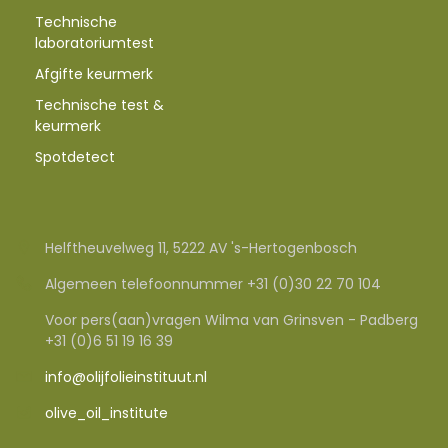
Technische
laboratoriumtest
Afgifte keurmerk
Technische test &
keurmerk
Spotdetect
Helftheuvelweg 11, 5222 AV 's-Hertogenbosch
Algemeen telefoonnummer +31 (0)30 22 70 104
Voor pers(aan)vragen Wilma van Grinsven - Padberg
+31 (0)6 51 19 16 39
info@olijfolieinstituut.nl
olive_oil_institute