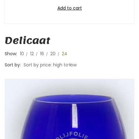
Add to cart
Delicaat
Show:
10
12
16
20
24
Sort by:
Sort by price: high to low