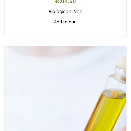
€
214.50
Biologisch: Nee
Add to cart