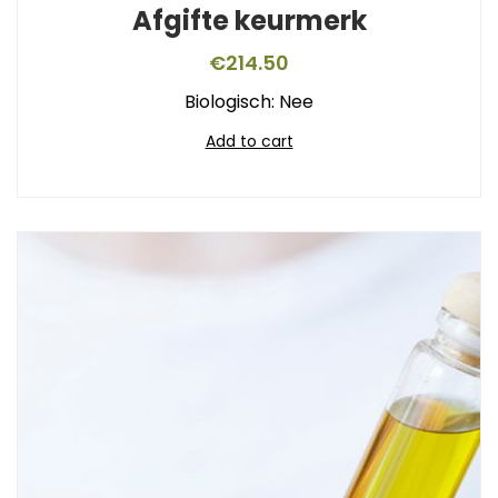
Afgifte keurmerk
€
214.50
Biologisch: Nee
Add to cart