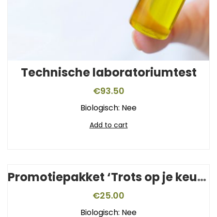
Technische laboratoriumtest
€
93.50
Biologisch: Nee
Add to cart
Promotiepakket ‘Trots op je keurmerk’
€
25.00
Biologisch: Nee