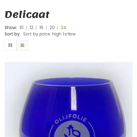
Delicaat
Show:
10
12
16
20
24
Sort by:
Sort by price: high to low