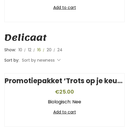
Add to cart
Delicaat
Show:
10
12
16
20
24
Sort by:
Sort by newness
Promotiepakket ‘Trots op je keurmerk’
€
25.00
Biologisch: Nee
Add to cart