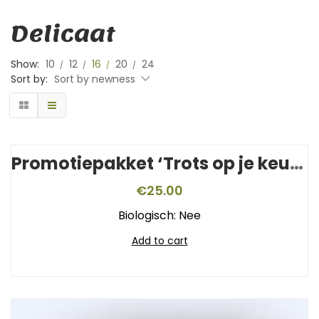
Delicaat
Show:
10
12
16
20
24
Sort by:
Sort by newness
Promotiepakket ‘Trots op je keurmerk’
€
25.00
Biologisch: Nee
Add to cart