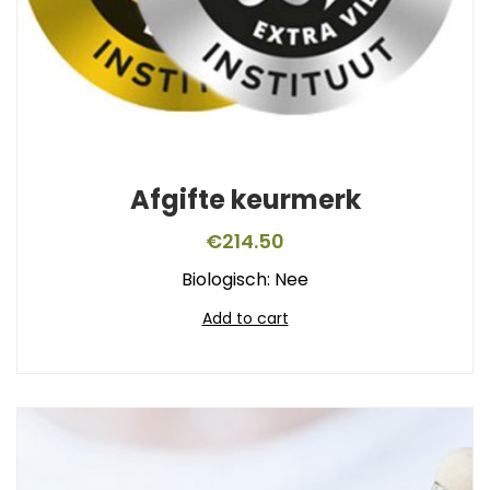
Afgifte keurmerk
€
214.50
Biologisch: Nee
Add to cart