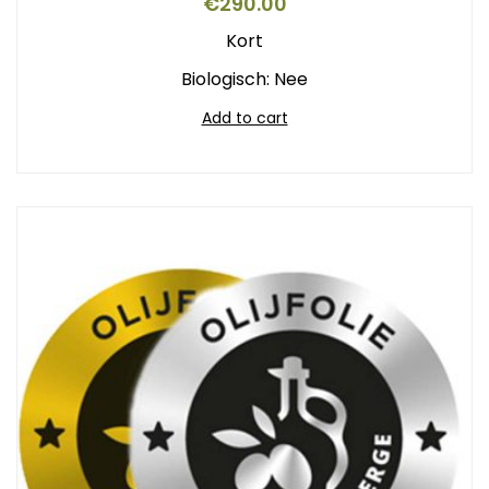
€
290.00
Kort
Biologisch: Nee
Add to cart