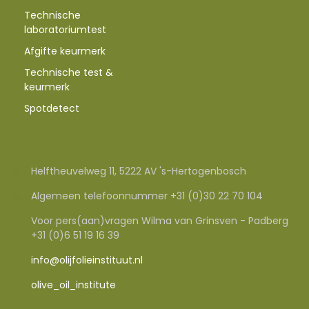
Technische
laboratoriumtest
Afgifte keurmerk
Technische test &
keurmerk
Spotdetect
Helftheuvelweg 11, 5222 AV 's-Hertogenbosch
Algemeen telefoonnummer +31 (0)30 22 70 104
Voor pers(aan)vragen Wilma van Grinsven - Padberg
+31 (0)6 51 19 16 39
info@olijfolieinstituut.nl
olive_oil_institute