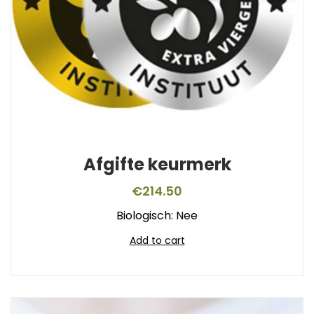
Afgifte keurmerk
€
214.50
Biologisch: Nee
Add to cart