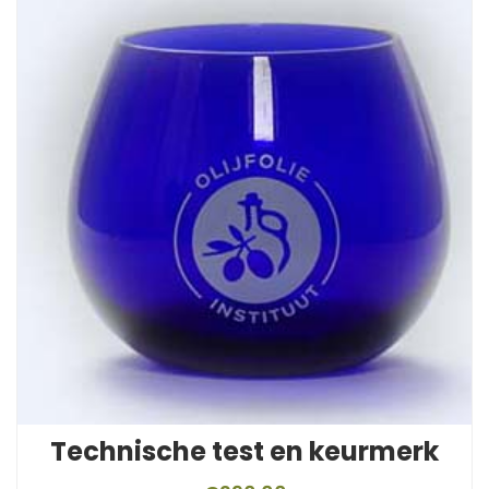
Technische test en keurmerk