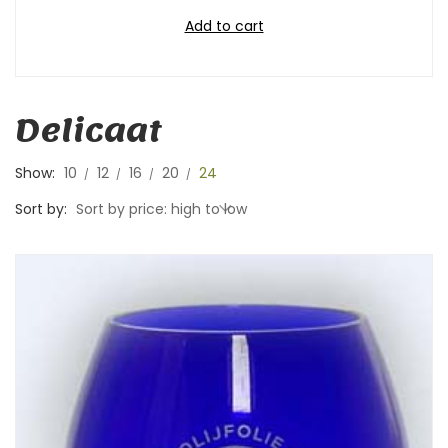
Add to cart
Delicaat
Show:
10
12
16
20
24
Sort by:
Sort by price: high to low