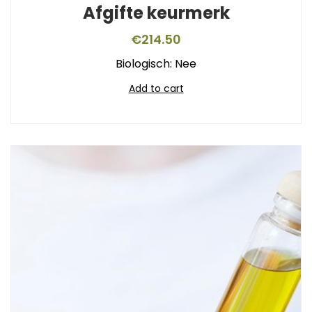
Afgifte keurmerk
€
214.50
Biologisch: Nee
Add to cart