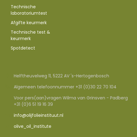
Technische
laboratoriumtest
Afgifte keurmerk
Technische test &
keurmerk
Spotdetect
Helftheuvelweg 11, 5222 AV 's-Hertogenbosch
Algemeen telefoonnummer +31 (0)30 22 70 104
Voor pers(aan)vragen Wilma van Grinsven - Padberg
+31 (0)6 51 19 16 39
info@olijfolieinstituut.nl
olive_oil_institute