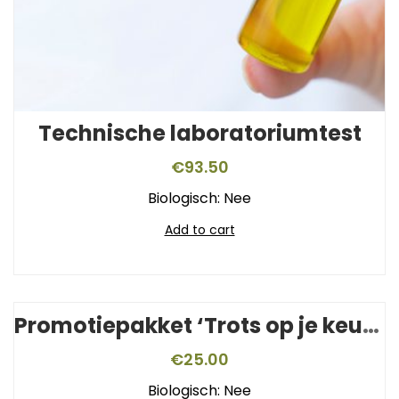
Technische laboratoriumtest
€
93.50
Biologisch: Nee
Add to cart
Promotiepakket ‘Trots op je keurmerk’
€
25.00
Biologisch: Nee