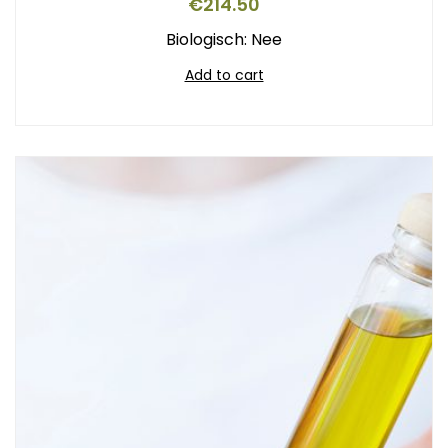
€
214.50
Biologisch: Nee
Add to cart