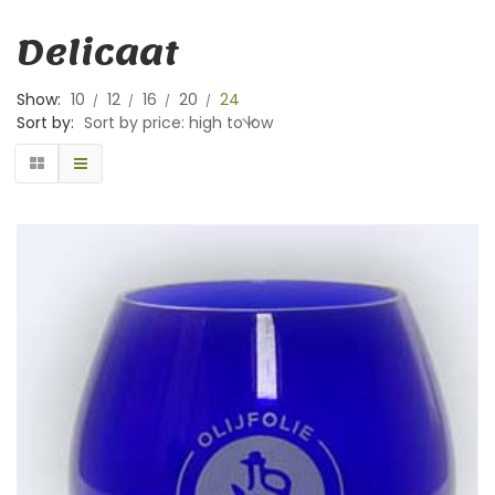
Delicaat
Show:
10
12
16
20
24
Sort by:
Sort by price: high to low