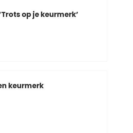
Trots op je keurmerk’
 en keurmerk