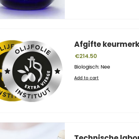
Afgifte keurmer
€
214.50
Biologisch: Nee
Add to cart
Technische labo