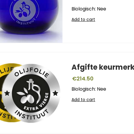
Biologisch: Nee
Add to cart
Afgifte keurmer
€
214.50
Biologisch: Nee
Add to cart