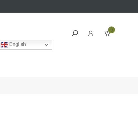
0
English