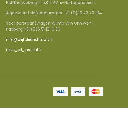
Helftheuvelweg 11, 5222 AV 's-Hertogenbosch
Algemeen telefoonnummer +31 (0)30 22 70 104
Voor pers(aan)vragen Wilma van Grinsven -
Padberg +31 (0)6 51 19 16 39
info@olijfolieinstituut.nl
olive_oil_institute