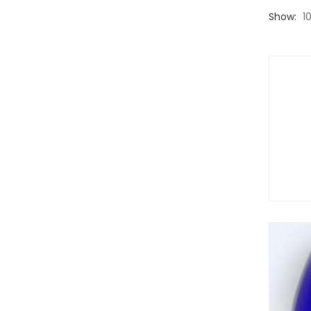
Show:
1