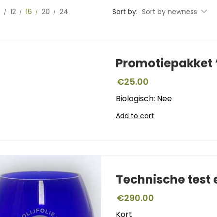
0
12
16
20
24
Sort by:
Sort by newness
Promotiepakket ‘
€
25.00
Biologisch: Nee
Add to cart
Technische test
€
290.00
Kort