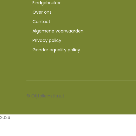
Eindgebruiker
Over ons
Contact
Algemene voorwaarden
Privacy policy
Gender equality policy
©
Olijfolieinstituut
2026