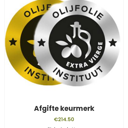
Afgifte keurmerk
€
214.50