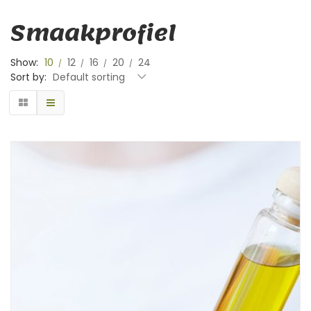
Smaakprofiel
Show:
10
12
16
20
24
Sort by:
Default sorting