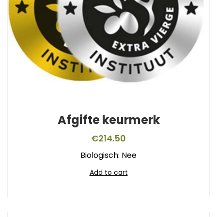
Afgifte keurmerk
€
214.50
Biologisch: Nee
Add to cart