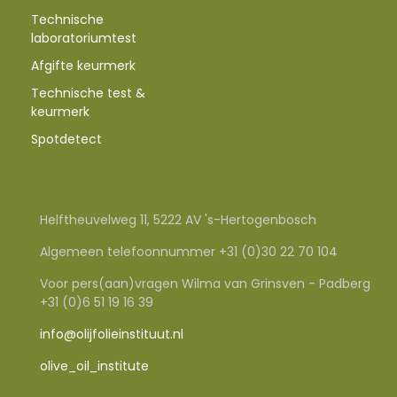
Technische
laboratoriumtest
Afgifte keurmerk
Technische test &
keurmerk
Spotdetect
Helftheuvelweg 11, 5222 AV 's-Hertogenbosch
Algemeen telefoonnummer +31 (0)30 22 70 104
Voor pers(aan)vragen Wilma van Grinsven - Padberg
+31 (0)6 51 19 16 39
info@olijfolieinstituut.nl
olive_oil_institute