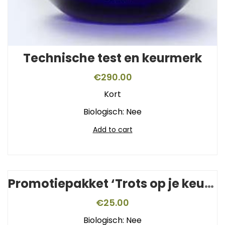
Technische test en keurmerk
€
290.00
Kort
Biologisch: Nee
Add to cart
Promotiepakket ‘Trots op je keurmerk’
€
25.00
Biologisch: Nee