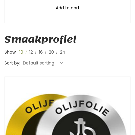
Add to cart
Smaakprofiel
Show:
10
12
16
20
24
Sort by:
Default sorting