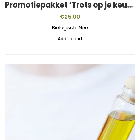
Promotiepakket ‘Trots op je keurmerk’
€
25.00
Biologisch: Nee
Add to cart