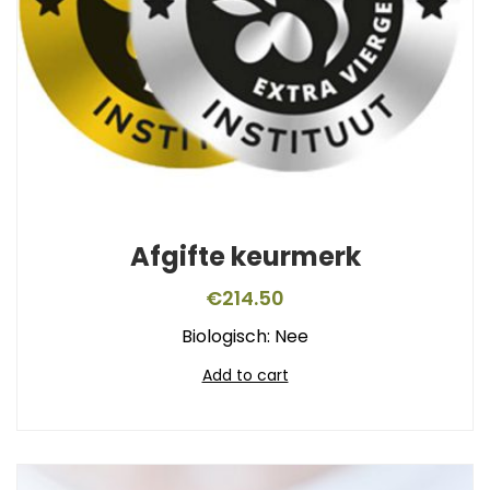
Afgifte keurmerk
€
214.50
Biologisch: Nee
Add to cart