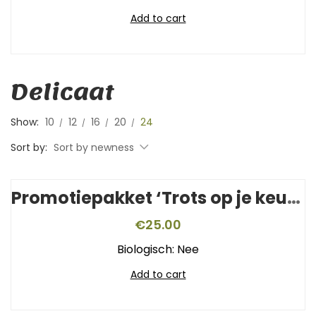
Add to cart
Delicaat
Show:
10
12
16
20
24
Sort by:
Sort by newness
Promotiepakket ‘Trots op je keurmerk’
€
25.00
Biologisch: Nee
Add to cart