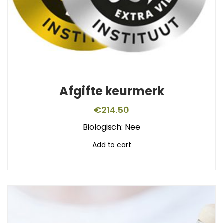
Afgifte keurmerk
€
214.50
Biologisch: Nee
Add to cart