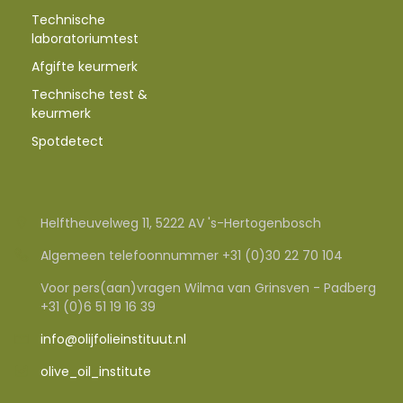
Technische
laboratoriumtest
Afgifte keurmerk
Technische test &
keurmerk
Spotdetect
Helftheuvelweg 11, 5222 AV 's-Hertogenbosch
Algemeen telefoonnummer +31 (0)30 22 70 104
Voor pers(aan)vragen Wilma van Grinsven - Padberg
+31 (0)6 51 19 16 39
info@olijfolieinstituut.nl
olive_oil_institute