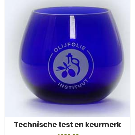
Technische test en keurmerk