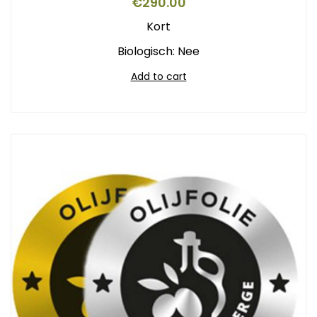
€
290.00
Kort
Biologisch: Nee
Add to cart