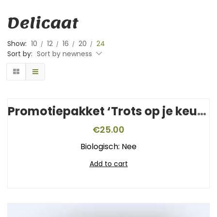
Delicaat
Show:
10
12
16
20
24
Sort by:
Sort by newness
Promotiepakket ‘Trots op je keurmerk’
€
25.00
Biologisch: Nee
Add to cart