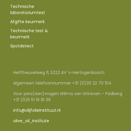
Technische
laboratoriumtest
Afgifte keurmerk
Technische test &
keurmerk
Spotdetect
Helftheuvelweg 11, 5222 AV 's-Hertogenbosch
Algemeen telefoonnummer +31 (0)30 22 70 104
Voor pers(aan)vragen Wilma van Grinsven - Padberg
+31 (0)6 51 19 16 39
info@olijfolieinstituut.nl
olive_oil_institute