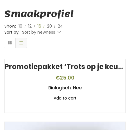
Smaakprofiel
Show:
10
12
16
20
24
Sort by:
Sort by newness
Promotiepakket ‘Trots op je keurmerk’
€
25.00
Biologisch: Nee
Add to cart