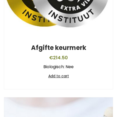
Afgifte keurmerk
€
214.50
Biologisch: Nee
Add to cart