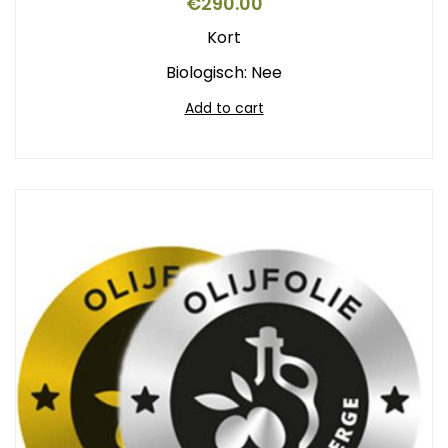
€
290.00
Kort
Biologisch: Nee
Add to cart