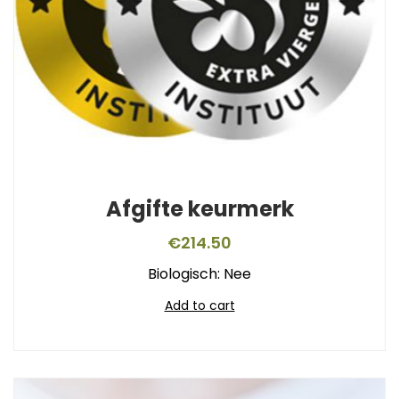
Afgifte keurmerk
€
214.50
Biologisch: Nee
Add to cart