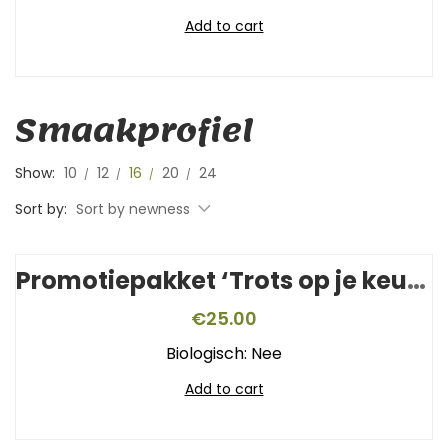
Add to cart
Smaakprofiel
Show:
10
12
16
20
24
Sort by:
Sort by newness
Promotiepakket ‘Trots op je keurmerk’
€
25.00
Biologisch: Nee
Add to cart