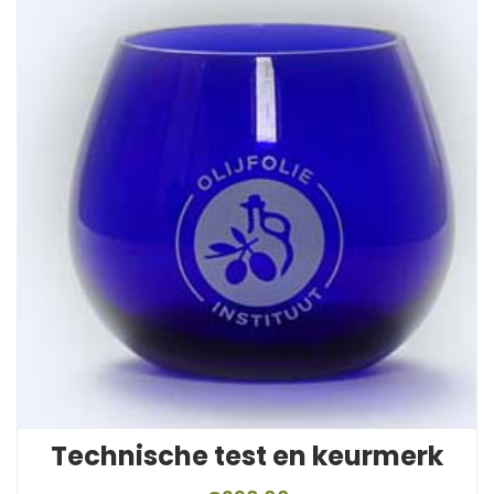
Technische test en keurmerk