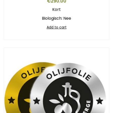
€
290.00
Kort
Biologisch: Nee
Add to cart