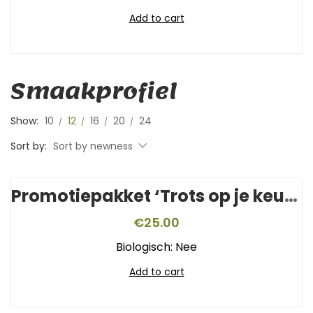
Add to cart
Smaakprofiel
Show:
10
12
16
20
24
Sort by:
Sort by newness
Promotiepakket ‘Trots op je keurmerk’
€
25.00
Biologisch: Nee
Add to cart