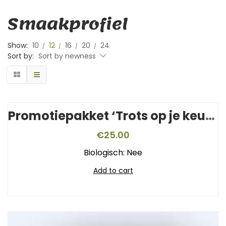
Smaakprofiel
Show:
10
12
16
20
24
Sort by:
Sort by newness
Promotiepakket ‘Trots op je keurmerk’
€
25.00
Biologisch: Nee
Add to cart