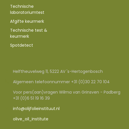
Technische
laboratoriumtest
Afgifte keurmerk
Technische test &
keurmerk
Spotdetect
Helftheuvelweg 11, 5222 AV 's-Hertogenbosch
Algemeen telefoonnummer +31 (0)30 22 70 104
Voor pers(aan)vragen Wilma van Grinsven - Padberg
+31 (0)6 51 19 16 39
info@olijfolieinstituut.nl
olive_oil_institute