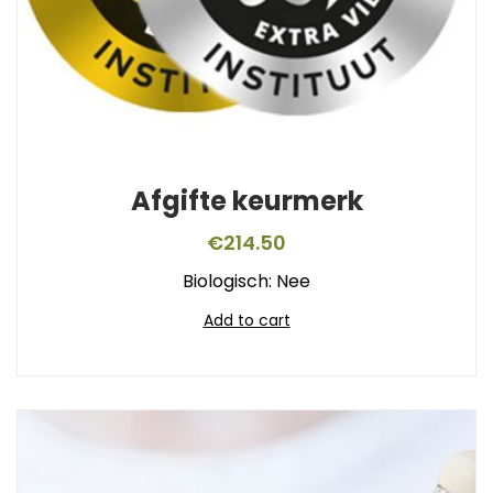
Afgifte keurmerk
€
214.50
Biologisch: Nee
Add to cart