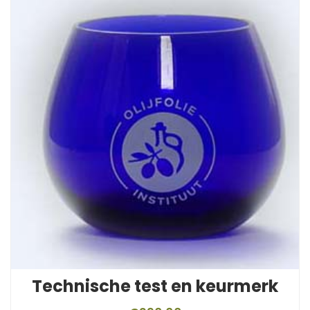
Technische test en keurmerk