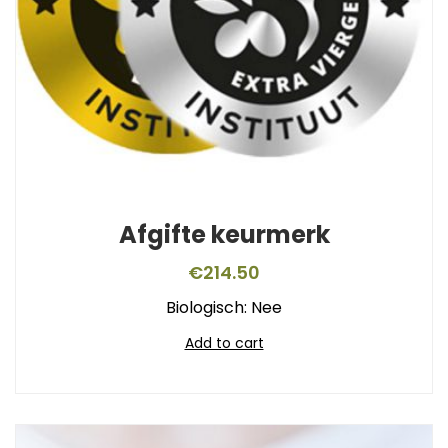
Afgifte keurmerk
€
214.50
Biologisch: Nee
Add to cart