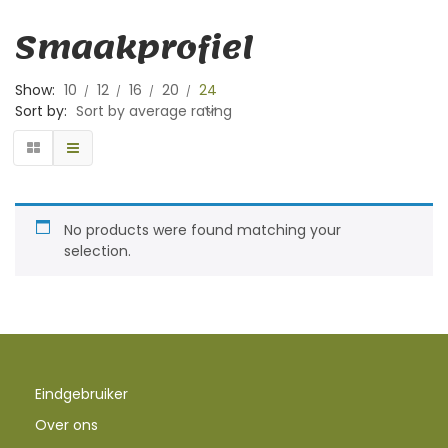
Smaakprofiel
Show:
10
12
16
20
24
Sort by:
Sort by average rating
No products were found matching your
selection.
Eindgebruiker
Over ons