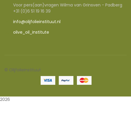
Voor pers(aan)vragen Wilma van Grinsven - Padberg
+31 (0)6 51 19 16 39
info@olijfolieinstituut.nl
olive_oil_institute
©
Olijfolieinstituut
2026