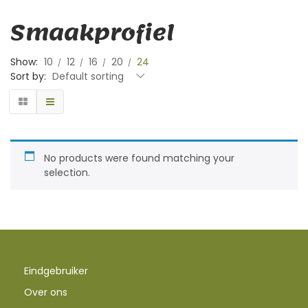
Smaakprofiel
Show:
10
12
16
20
24
Sort by:
Default sorting
No products were found matching your
selection.
Eindgebruiker
Over ons