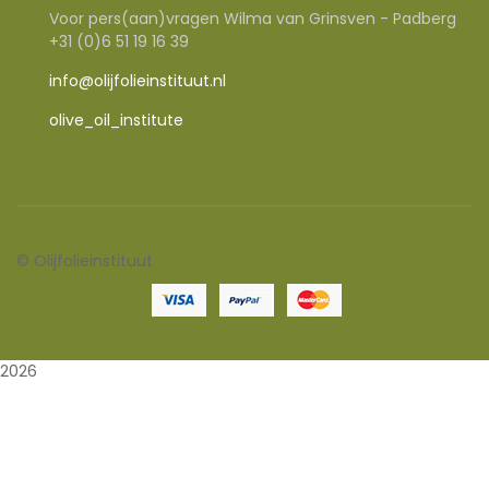
Voor pers(aan)vragen Wilma van Grinsven - Padberg
+31 (0)6 51 19 16 39
info@olijfolieinstituut.nl
olive_oil_institute
©
Olijfolieinstituut
2026