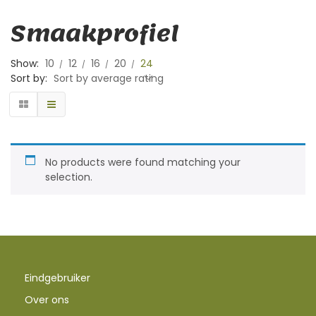
Smaakprofiel
Show:
10
12
16
20
24
Sort by:
Sort by average rating
No products were found matching your
selection.
Eindgebruiker
Over ons