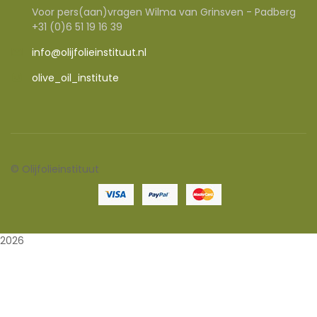
Voor pers(aan)vragen Wilma van Grinsven - Padberg
+31 (0)6 51 19 16 39
info@olijfolieinstituut.nl
olive_oil_institute
©
Olijfolieinstituut
2026