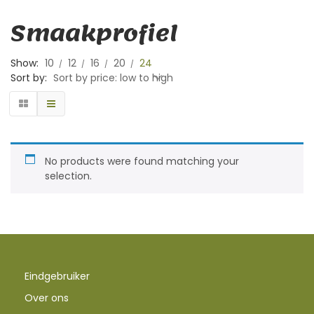
Smaakprofiel
Show:
10
12
16
20
24
Sort by:
Sort by price: low to high
No products were found matching your
selection.
Eindgebruiker
Over ons