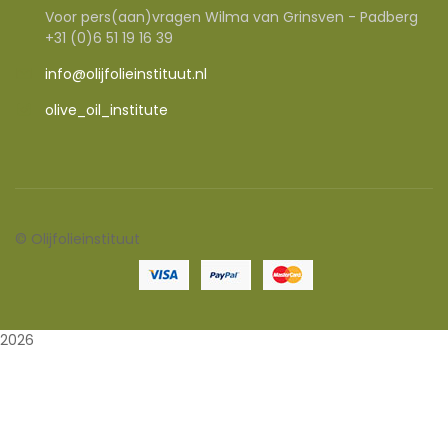
Voor pers(aan)vragen Wilma van Grinsven - Padberg
+31 (0)6 51 19 16 39
info@olijfolieinstituut.nl
olive_oil_institute
©
Olijfolieinstituut
2026