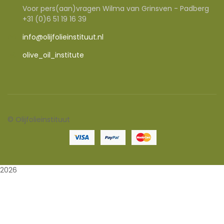
Voor pers(aan)vragen Wilma van Grinsven - Padberg
+31 (0)6 51 19 16 39
info@olijfolieinstituut.nl
olive_oil_institute
©
Olijfolieinstituut
2026