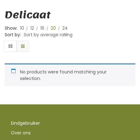
Delicaat
Show:
10
12
16
20
24
Sort by:
Sort by average rating
No products were found matching your
selection.
Eindgebruiker
Over ons