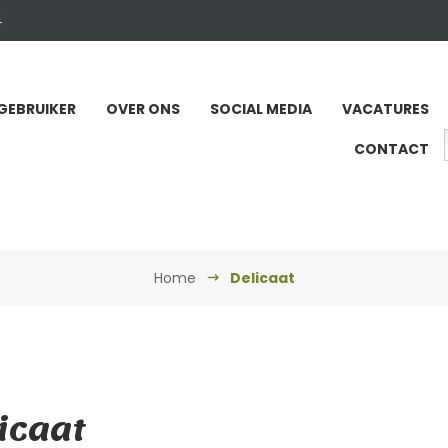
4
GEBRUIKER
OVER ONS
SOCIAL MEDIA
VACATURES
CONTACT
Home
Delicaat
icaat