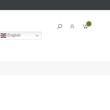
0
English