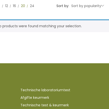
0
12
16
20
24
Sort by:
Sort by popularity
o products were found matching your selection.
Technische laboratoriumtest
Afgifte keurmerk
Technische test & keurmerk